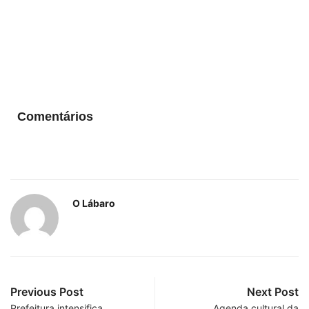
Comentários
O Lábaro
Previous Post
Next Post
Prefeitura intensifica
Agenda cultural da