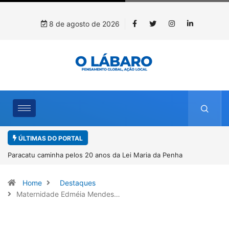
8 de agosto de 2026
ÚLTIMAS DO PORTAL
nha
Projeto CUTUCAR abre nova edição e semeia o futuro
por meio da cultura e da memória
Home
Destaques
Maternidade Edméia Mendes…