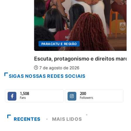
PARACATU E REGIÃO
Escuta, protagonismo e direitos marcam o I...
7 de agosto de 2026
SIGAS NOSSAS REDES SOCIAIS
1,508
200
Fans
Followers
RECENTES
MAIS LIDOS