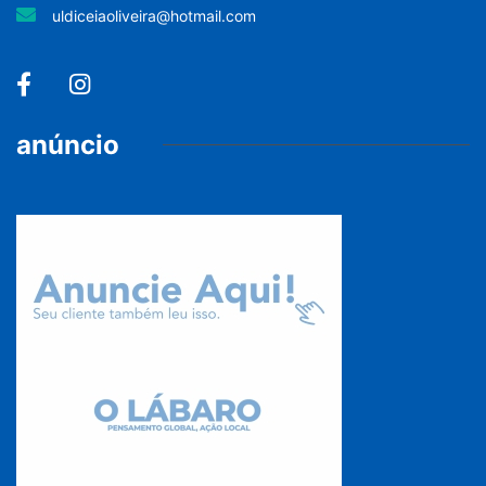
uldiceiaoliveira@hotmail.com
anúncio