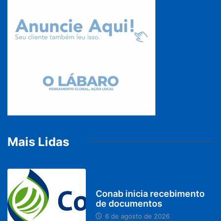
Mais Lidas
BRASIL
Conab inicia recebimento
de documentos
6 de agosto de 2026