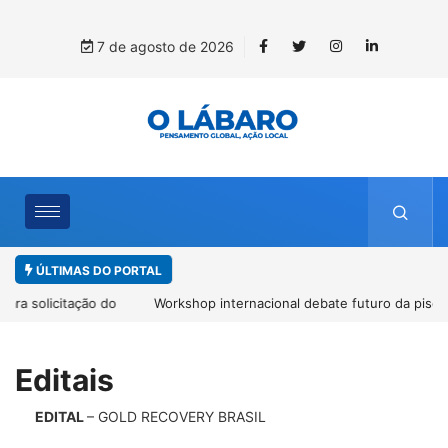
7 de agosto de 2026
ÚLTIMAS DO PORTAL
Workshop internacional debate futuro da piscicultura com
espécies nativas da Amazônia
Editais
EDITAL
– GOLD RECOVERY BRASIL