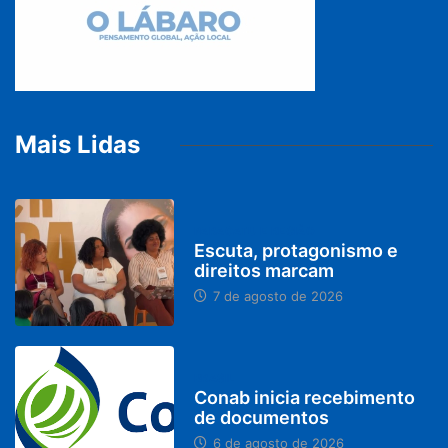
Mais Lidas
PARACATU E REGIÃO
Escuta, protagonismo e
direitos marcam
7 de agosto de 2026
BRASIL
Conab inicia recebimento
de documentos
6 de agosto de 2026