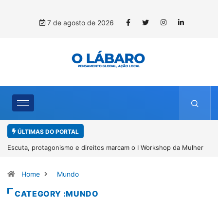
7 de agosto de 2026
ÚLTIMAS DO PORTAL
Mulher
Conab inicia recebimento de documentos para solicitação do
benefício do PSA Pirarucu
Home
Mundo
CATEGORY :MUNDO