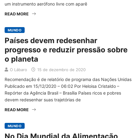
um instrumento aerófono livre com aparê
READ MORE
MUNDO
Países devem redesenhar
progresso e reduzir pressão sobre
o planeta
O Lábaro
15 de dezembro de 2020
Recomendação é de relatório de programa das Nações Unidas
Publicado em 15/12/2020 – 06:02 Por Heloisa Cristaldo –
Repórter da Agência Brasil – Brasília Países ricos e pobres
devem redesenhar suas trajetórias de
READ MORE
MUNDO
No Dia Mundial da Alimentação,