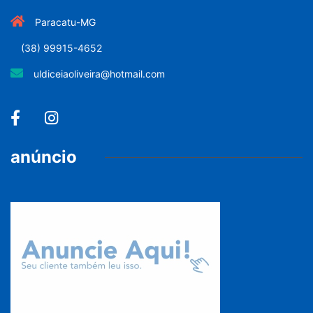
Paracatu-MG
(38) 99915-4652
uldiceiaoliveira@hotmail.com
anúncio