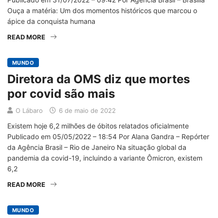
Ouça a matéria: Um dos momentos históricos que marcou o
ápice da conquista humana
READ MORE
MUNDO
Diretora da OMS diz que mortes
por covid são mais
O Lábaro
6 de maio de 2022
Existem hoje 6,2 milhões de óbitos relatados oficialmente
Publicado em 05/05/2022 – 18:54 Por Alana Gandra – Repórter
da Agência Brasil – Rio de Janeiro Na situação global da
pandemia da covid-19, incluindo a variante Ômicron, existem
6,2
READ MORE
MUNDO