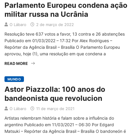
Parlamento Europeu condena ação
militar russa na Ucrânia
O Lábaro
2 de março de 2022
Resolução teve 637 votos a favor, 13 contra e 26 abstenções
Publicado em 01/03/2022 – 17:32 Por Alex Rodrigues –
Repórter da Agência Brasil – Brasília O Parlamento Europeu
aprovou, hoje (1), uma resolução em que condena a
READ MORE
MUNDO
Astor Piazzolla: 100 anos do
bandeonista que revolucion
O Lábaro
11 de março de 2021
Artistas relembram história e falam sobre a influência do
argentino Publicado em 11/03/2021 – 06:30 Por Edgard
Matsuki – Repórter da Agência Brasil – Brasília O bandoneón é