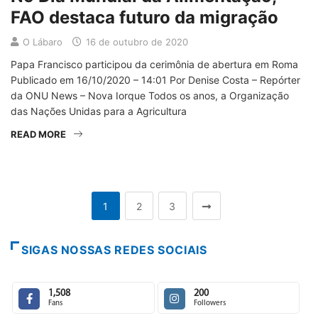
FAO destaca futuro da migração
O Lábaro
16 de outubro de 2020
Papa Francisco participou da cerimônia de abertura em Roma
Publicado em 16/10/2020 – 14:01 Por Denise Costa – Repórter
da ONU News – Nova Iorque Todos os anos, a Organização
das Nações Unidas para a Agricultura
READ MORE
1
2
3
SIGAS NOSSAS REDES SOCIAIS
1,508
200
Fans
Followers