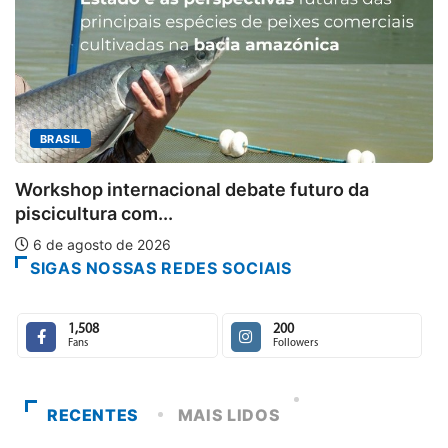
MINAS GERAIS
Aberto o credenciamento de impre
turo da
6 de agosto de 2026
SIGAS NOSSAS REDES SOCIAIS
1,508
200
Fans
Followers
RECENTES
MAIS LIDOS