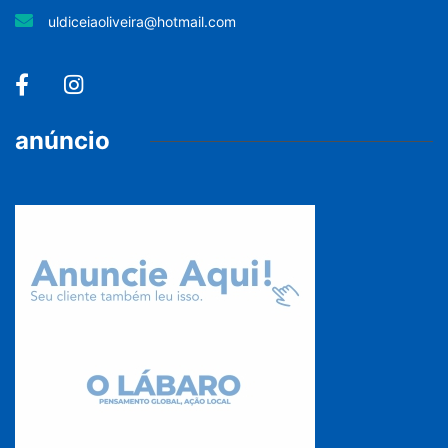
uldiceiaoliveira@hotmail.com
anúncio