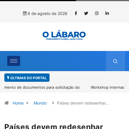
6 de agosto de 2026
ÚLTIMAS DO PORTAL
Workshop internacional debate futuro da piscicultura com
espécies nativas da Amazônia
Home
Mundo
Países devem redesenhar…
Países devem redesenhar