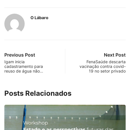
O Lábaro
Previous Post
Next Post
Igam inicia
FenaSaúde descarta
cadastramento para
vacinação contra covid-
reuso de água não…
19 no setor privado
Posts Relacionados