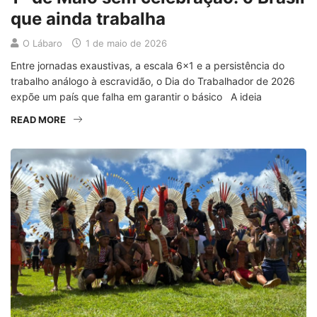
que ainda trabalha
O Lábaro
1 de maio de 2026
Entre jornadas exaustivas, a escala 6×1 e a persistência do
trabalho análogo à escravidão, o Dia do Trabalhador de 2026
expõe um país que falha em garantir o básico A ideia
READ MORE