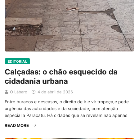
EDITORIAL
Calçadas: o chão esquecido da
cidadania urbana
O Lábaro
4 de abril de 2026
Entre buracos e descasos, o direito de ir e vir tropeça,e pede
urgência das autoridades e da sociedade, com atenção
especial a Paracatu. Há cidades que se revelam não apenas
READ MORE