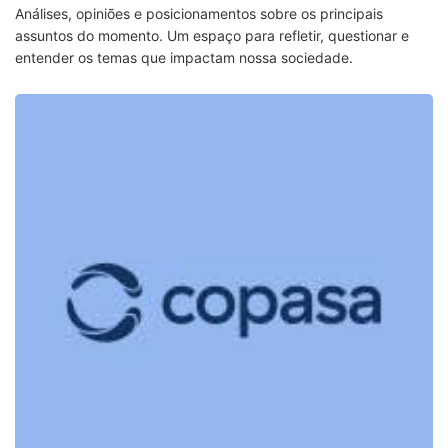
Análises, opiniões e posicionamentos sobre os principais
assuntos do momento. Um espaço para refletir, questionar e
entender os temas que impactam nossa sociedade.