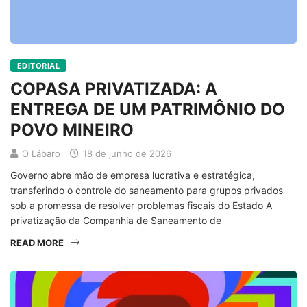
EDITORIAL
COPASA PRIVATIZADA: A
ENTREGA DE UM PATRIMÔNIO DO
POVO MINEIRO
O Lábaro
18 de junho de 2026
Governo abre mão de empresa lucrativa e estratégica,
transferindo o controle do saneamento para grupos privados
sob a promessa de resolver problemas fiscais do Estado A
privatização da Companhia de Saneamento de
READ MORE