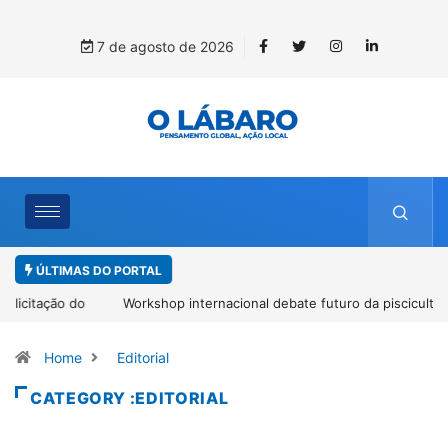
7 de agosto de 2026
ÚLTIMAS DO PORTAL
Workshop internacional debate futuro da piscicultura com
espécies nativas da Amazônia
Home
Editorial
CATEGORY :EDITORIAL