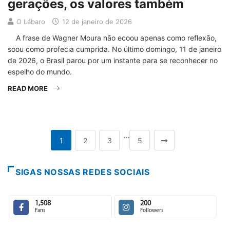
gerações, os valores também
O Lábaro
12 de janeiro de 2026
A frase de Wagner Moura não ecoou apenas como reflexão,
soou como profecia cumprida. No último domingo, 11 de janeiro
de 2026, o Brasil parou por um instante para se reconhecer no
espelho do mundo.
READ MORE
…
1
2
3
5
SIGAS NOSSAS REDES SOCIAIS
1,508
200
Fans
Followers