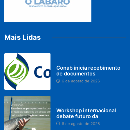
Mais Lidas
BRASIL
Conab inicia recebimento
de documentos
6 de agosto de 2026
BRASIL
Workshop internacional
debate futuro da
6 de agosto de 2026