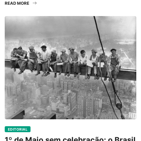
READ MORE
EDITORIAL
1º de Maio sem celebração: o Brasil