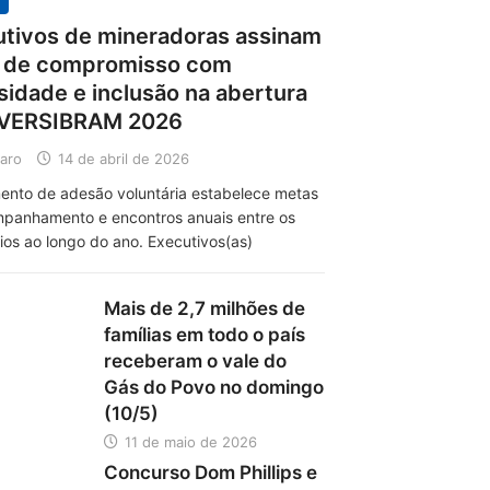
tivos de mineradoras assinam
a de compromisso com
sidade e inclusão na abertura
IVERSIBRAM 2026
aro
14 de abril de 2026
to de adesão voluntária estabelece metas
panhamento e encontros anuais entre os
ios ao longo do ano. Executivos(as)
Mais de 2,7 milhões de
famílias em todo o país
receberam o vale do
Gás do Povo no domingo
(10/5)
11 de maio de 2026
Concurso Dom Phillips e