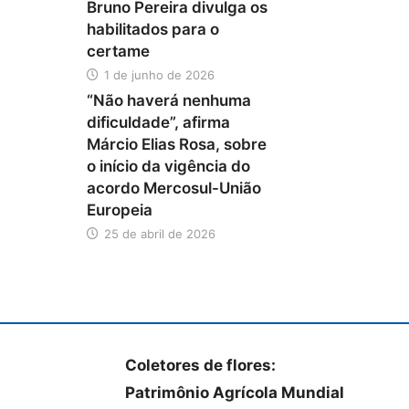
Bruno Pereira divulga os
habilitados para o
certame
1 de junho de 2026
“Não haverá nenhuma
dificuldade”, afirma
Márcio Elias Rosa, sobre
o início da vigência do
acordo Mercosul-União
Europeia
25 de abril de 2026
Coletores de flores:
Patrimônio Agrícola Mundial