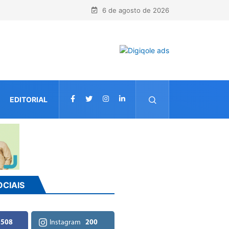
6 de agosto de 2026
EDITORIAL
CONTATO
OCIAIS
,508
Instagram
200