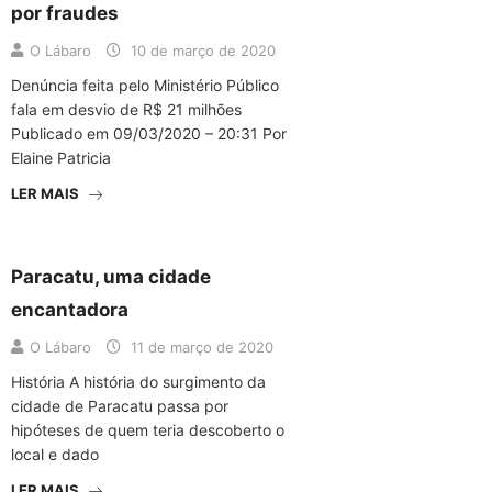
por fraudes
O Lábaro
10 de março de 2020
Denúncia feita pelo Ministério Público
fala em desvio de R$ 21 milhões
Publicado em 09/03/2020 – 20:31 Por
Elaine Patricia
LER MAIS
Paracatu, uma cidade
encantadora
O Lábaro
11 de março de 2020
História A história do surgimento da
cidade de Paracatu passa por
hipóteses de quem teria descoberto o
local e dado
LER MAIS