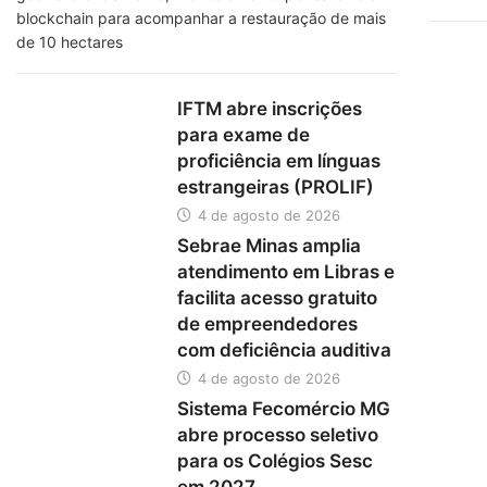
blockchain para acompanhar a restauração de mais
de 10 hectares
IFTM abre inscrições
para exame de
proficiência em línguas
estrangeiras (PROLIF)
4 de agosto de 2026
Sebrae Minas amplia
atendimento em Libras e
facilita acesso gratuito
de empreendedores
com deficiência auditiva
4 de agosto de 2026
Sistema Fecomércio MG
abre processo seletivo
para os Colégios Sesc