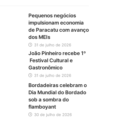
Pequenos negócios
impulsionam economia
de Paracatu com avanço
dos MEIs
31 de julho de 2026
João Pinheiro recebe 1º
Festival Cultural e
Gastronômico
31 de julho de 2026
Bordadeiras celebram o
Dia Mundial do Bordado
sob a sombra do
flamboyant
30 de julho de 2026