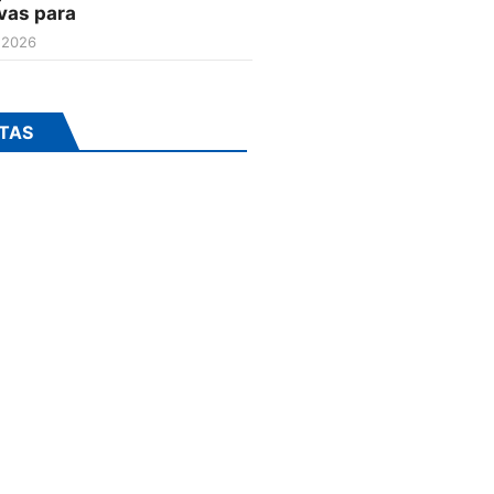
vas para
 2026
TAS