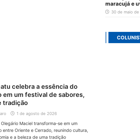
maracujá e u
30 de maio de
COLUNIS
atu celebra a essência do
 em um festival de sabores,
e tradição
aro
1 de agosto de 2026
 Olegário Maciel transforma-se em um
 entre Oriente e Cerrado, reunindo cultura,
omia e a beleza de uma tradição