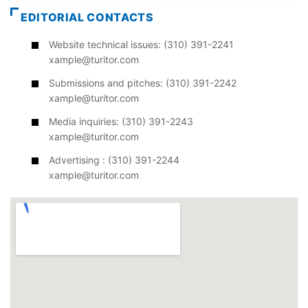
EDITORIAL CONTACTS
Website technical issues: (310) 391-2241
xample@turitor.com
Submissions and pitches: (310) 391-2242
xample@turitor.com
Media inquiries: (310) 391-2243
xample@turitor.com
Advertising : (310) 391-2244
xample@turitor.com