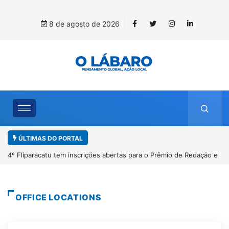
8 de agosto de 2026
ÚLTIMAS DO PORTAL
4º Fliparacatu tem inscrições abertas para o Prêmio de Redação e
Desenho até o dia 14 de agosto
OFFICE LOCATIONS