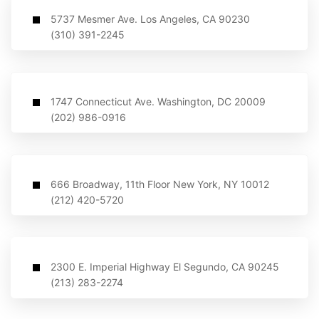
5737 Mesmer Ave. Los Angeles, CA 90230
(310) 391-2245
1747 Connecticut Ave. Washington, DC 20009
(202) 986-0916
666 Broadway, 11th Floor New York, NY 10012
(212) 420-5720
2300 E. Imperial Highway El Segundo, CA 90245
(213) 283-2274