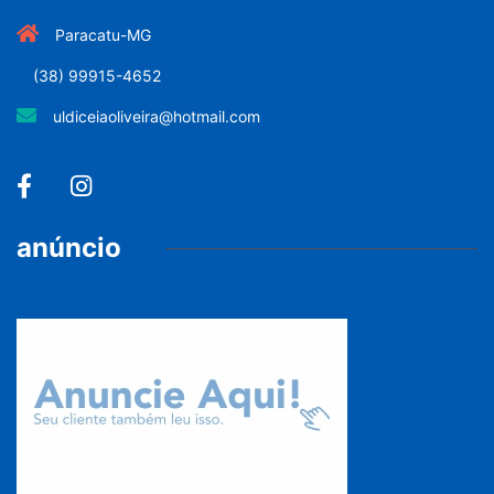
Paracatu-MG
(38) 99915-4652
uldiceiaoliveira@hotmail.com
anúncio