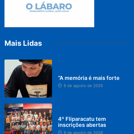
Mais Lidas
PARACATU E REGIÃO
“A memória é mais forte
8 de agosto de 2026
DESTAQUES
4º Fliparacatu tem
inscrições abertas
8 de agosto de 2026