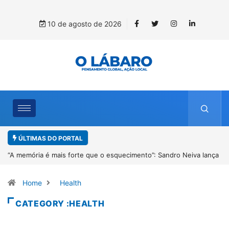
10 de agosto de 2026
ÚLTIMAS DO PORTAL
“A memória é mais forte que o esquecimento”: Sandro Neiva lança
livro sobre Rosilene Amorim em Paracatu
Home
Health
CATEGORY :HEALTH