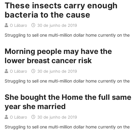
These insects carry enough
bacteria to the cause
O Lábaro
30 de junho de 2019
Struggling to sell one multi-million dollar home currently on the
Morning people may have the
lower breast cancer risk
O Lábaro
30 de junho de 2019
Struggling to sell one multi-million dollar home currently on the
She bought the Home the full same
year she married
O Lábaro
30 de junho de 2019
Struggling to sell one multi-million dollar home currently on the