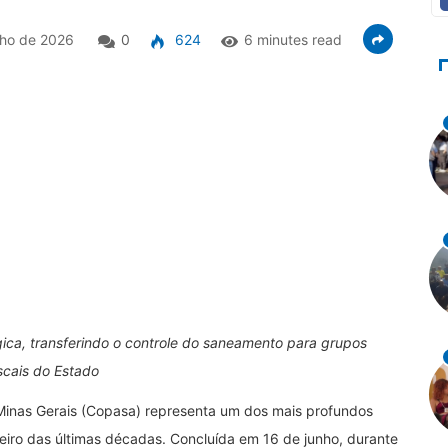
nho de 2026
0
624
6 minutes read
ica, transferindo o controle do saneamento para grupos
scais do Estado
inas Gerais (Copasa) representa um dos mais profundos
iro das últimas décadas. Concluída em 16 de junho, durante