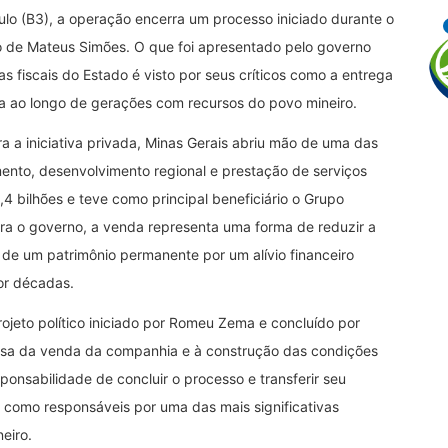
ulo (B3), a operação encerra um processo iniciado durante o
 de Mateus Simões. O que foi apresentado pelo governo
 fiscais do Estado é visto por seus críticos como a entrega
da ao longo de gerações com recursos do povo mineiro.
 a iniciativa privada, Minas Gerais abriu mão de uma das
mento, desenvolvimento regional e prestação de serviços
 bilhões e teve como principal beneficiário o Grupo
ara o governo, a venda representa uma forma de reduzir a
a de um patrimônio permanente por um alívio financeiro
or décadas.
ojeto político iniciado por Romeu Zema e concluído por
esa da venda da companhia e à construção das condições
onsabilidade de concluir o processo e transferir seu
r como responsáveis por uma das mais significativas
eiro.