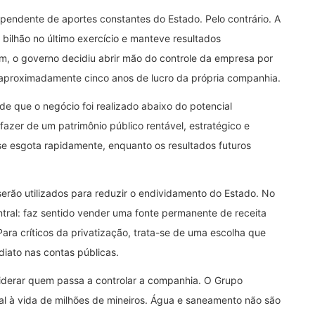
endente de aportes constantes do Estado. Pelo contrário. A
4 bilhão no último exercício e manteve resultados
im, o governo decidiu abrir mão do controle da empresa por
 aproximadamente cinco anos de lucro da própria companhia.
 de que o negócio foi realizado abaixo do potencial
sfazer de um patrimônio público rentável, estratégico e
se esgota rapidamente, enquanto os resultados futuros
serão utilizados para reduzir o endividamento do Estado. No
entral: faz sentido vender uma fonte permanente de receita
Para críticos da privatização, trata-se de uma escolha que
ediato nas contas públicas.
nsiderar quem passa a controlar a companhia. O Grupo
al à vida de milhões de mineiros. Água e saneamento não são