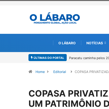
O LÁBARO
NOTÍCIAS
ÚLTIMAS DO PORTAL
Projeto CUTUCAR abre nov
Home
Editorial
COPASA PRIVATIZAD
COPASA PRIVATIZ
UM PATRIMÔNIO 