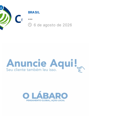
4
BRASIL
...
6 de agosto de 2026