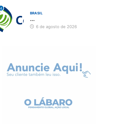
4
BRASIL
...
6 de agosto de 2026