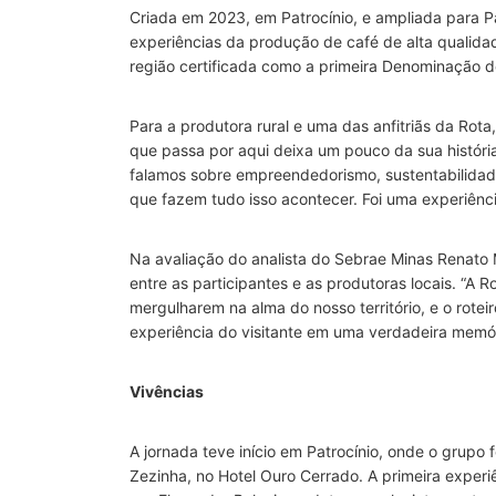
Criada em 2023, em Patrocínio, e ampliada para P
experiências da produção de café de alta qualidad
região certificada como a primeira Denominação d
Para a produtora rural e uma das anfitriãs da Rota,
que passa por aqui deixa um pouco da sua histór
falamos sobre empreendedorismo, sustentabilidade
que fazem tudo isso acontecer. Foi uma experiência
Na avaliação do analista do Sebrae Minas Renato 
entre as participantes e as produtoras locais. “A 
mergulharem na alma do nosso território, e o rotei
experiência do visitante em uma verdadeira memória
Vivências
A jornada teve início em Patrocínio, onde o grupo 
Zezinha, no Hotel Ouro Cerrado. A primeira experi