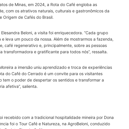
atos de Minas, em 2024, a Rota do Café engloba as
e, com os atrativos naturais, culturais e gastronômicos da
e Origem de Cafés do Brasil.
 Elesandra Beloni, a visita foi enriquecedora. “Cada grupo
ia e leva um pouco da nossa. Além de mostrarmos a fazenda,
, café regenerativo e, principalmente, sobre as pessoas
 transformadora e gratificante para todos nós”, ressalta.
Moreira a imersão uniu aprendizado e troca de experiências
Rota do Café do Cerrado é um convite para os visitantes
ro tem o poder de despertar os sentidos e transformar a
 afetiva”, salienta.
foi recebido com a tradicional hospitalidade mineira por Dona
ência foi o Tour Café e Natureza, na AgroBeloni, conduzido