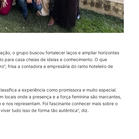
ção, o grupo buscou fortalecer laços e ampliar horizontes
do para casa cheias de ideias e conhecimento. O que
iro”, frisa a contadora e empresária do ramo hoteleiro de
ssifica a experiência como promissora e muito especial.
m locais onde a presença e a força feminina são marcantes,
e nos representam. Foi fascinante conhecer mais sobre o
viver tudo isso de forma tão autêntica”, diz.