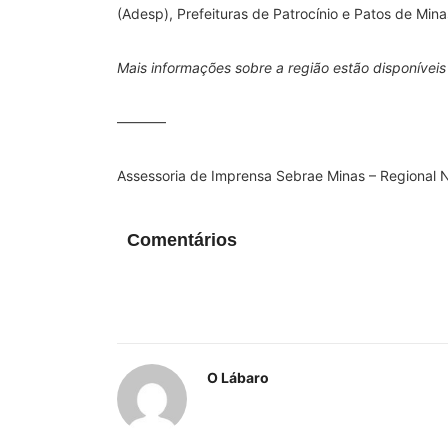
(Adesp), Prefeituras de Patrocínio e Patos de Minas
Mais informações sobre a região estão disponívei
———–
Assessoria de Imprensa Sebrae Minas – Regional N
Comentários
O Lábaro