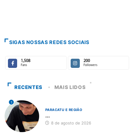
Paracatu cam
7 de agosto d
SIGAS NOSSAS REDES SOCIAIS
1,508
200
Fans
Followers
RECENTES
MAIS LIDOS
1
PARACATU E REGIÃO
...
8 de agosto de 2026