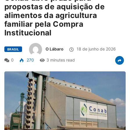
propostas de aquisição de
alimentos da agricultura
familiar pela Compra
Institucional
O Lábaro
18 de junho de 2026
BRASIL
0
270
3 minutes read