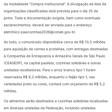
da modalidade “Compra Institucional”. A divulgação da lista de
organizações classificadas está prevista para o dia 25 de
junho. Toda a documentação exigida, bem como eventuais
esclarecimentos, deverá ser enviada para o endereço
eletrônico paacozinhas2026@conab.gov.br.
Ao todo, o comunicado disponibiliza cerca de R$ 10,5 milhões
para aquisição de carnes e proteínas, com entregas destinadas
à Companhia de Entrepostos e Armazéns Gerais de São Paulo
(CEAGESP), na capital paulista, cozinhas solidárias e outras
unidades recebedoras. Para o arroz branco tipo 1 foram
reservados R$ 9,2 milhões, enquanto o feijão tipo 1, nas
variedades preto ou cores, contará com orçamento de R$ 5,2
milhões.
Os alimentos serão destinados a cozinhas solidárias localizadas
em diversas unidades da Federação, incluindo unidades