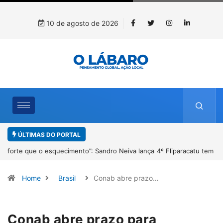
10 de agosto de 2026
ÚLTIMAS DO PORTAL
4º Fliparacatu tem inscrições abertas para o Prêmio de Redação e
Desenho até o dia 14 de agosto
Home
Brasil
Conab abre prazo…
Conab abre prazo para