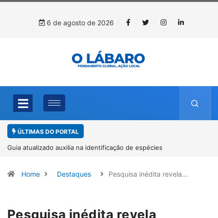
6 de agosto de 2026
ÚLTIMAS DO PORTAL
Guia atualizado auxilia na identificação de espécies
de Trichogramma no Brasil
Home
Destaques
Pesquisa inédita revela…
Pesquisa inédita revela