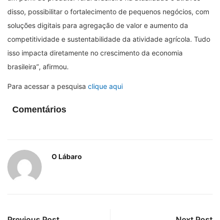
disso, possibilitar o fortalecimento de pequenos negócios, com
soluções digitais para agregação de valor e aumento da
competitividade e sustentabilidade da atividade agrícola. Tudo
isso impacta diretamente no crescimento da economia
brasileira
”
, afirmou.
Para acessar a pesquisa
clique aqui
Comentários
O Lábaro
Previous Post
Next Post