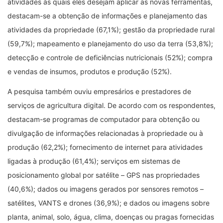
atividades às quais eles desejam aplicar as novas ferramentas,
destacam-se a obtenção de informações e planejamento das
atividades da propriedade (67,1%); gestão da propriedade rural
(59,7%); mapeamento e planejamento do uso da terra (53,8%);
detecção e controle de deficiências nutricionais (52%); compra
e vendas de insumos, produtos e produção (52%).
A pesquisa também ouviu empresários e prestadores de
serviços de agricultura digital. De acordo com os respondentes,
destacam-se programas de computador para obtenção ou
divulgação de informações relacionadas à propriedade ou à
produção (62,2%); fornecimento de internet para atividades
ligadas à produção (61,4%); serviços em sistemas de
posicionamento global por satélite
–
GPS nas propriedades
(40,6%); dados ou imagens gerados por sensores remotos –
satélites, VANTS e drones (36,9%); e dados ou imagens sobre
planta, animal, solo, água, clima, doenças ou pragas fornecidas