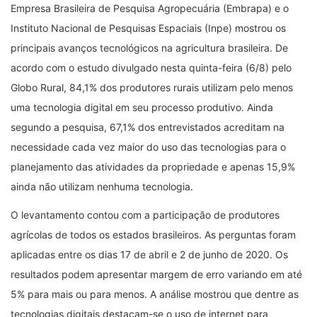
Empresa Brasileira de Pesquisa Agropecuária (Embrapa) e o
Instituto Nacional de Pesquisas Espaciais (Inpe) mostrou os
principais avanços tecnológicos na agricultura brasileira. De
acordo com o estudo divulgado nesta quinta-feira (6/8) pelo
Globo Rural, 84,1% dos produtores rurais utilizam pelo menos
uma tecnologia digital em seu processo produtivo. Ainda
segundo a pesquisa, 67,1% dos entrevistados acreditam na
necessidade cada vez maior do uso das tecnologias para o
planejamento das atividades da propriedade e apenas 15,9%
ainda não utilizam nenhuma tecnologia.
O levantamento contou com a participação de produtores
agrícolas de todos os estados brasileiros. As perguntas foram
aplicadas entre os dias 17 de abril e 2 de junho de 2020. Os
resultados podem apresentar margem de erro variando em até
5% para mais ou para menos. A análise mostrou que dentre as
tecnologias digitais destacam-se o uso de internet para