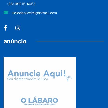
(38) 99915-4652
uldiceiaoliveira@hotmail.com
anúncio