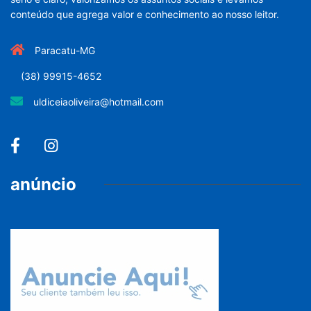
conteúdo que agrega valor e conhecimento ao nosso leitor.
Paracatu-MG
(38) 99915-4652
uldiceiaoliveira@hotmail.com
anúncio