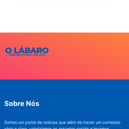
Sobre Nós
Somos um portal de noticias que além de trazer um conteúdo
sério e claro, valorizamos os assuntos sociais e levamos