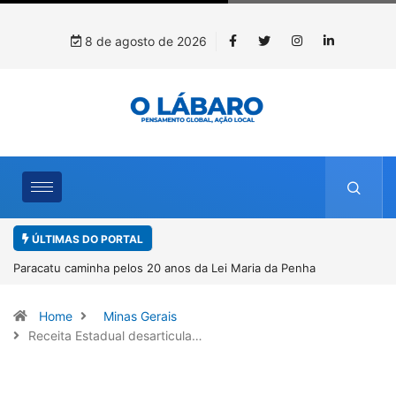
8 de agosto de 2026
ÚLTIMAS DO PORTAL
 Penha
Projeto CUTUCAR abre nova edição e semeia o futuro
por meio da cultura e da memória
Home
Minas Gerais
Receita Estadual desarticula…