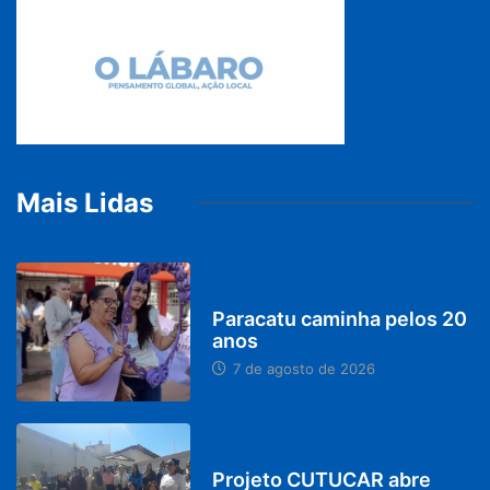
Mais Lidas
PARACATU E REGIÃO
Paracatu caminha pelos 20
anos
7 de agosto de 2026
PARACATU E REGIÃO
Projeto CUTUCAR abre