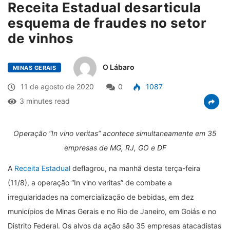
Receita Estadual desarticula
esquema de fraudes no setor
de vinhos
O Lábaro
MINAS GERAIS
11 de agosto de 2020
0
1087
3 minutes read
Operação “In vino veritas” acontece simultaneamente em 35
empresas de MG, RJ, GO e DF
A
Receita Estadual
deflagrou, na manhã desta terça-feira
(11/8), a operação “In vino veritas” de combate a
irregularidades na comercialização de bebidas, em dez
municípios de Minas Gerais e no Rio de Janeiro, em Goiás e no
Distrito Federal. Os alvos da ação são 35 empresas atacadistas