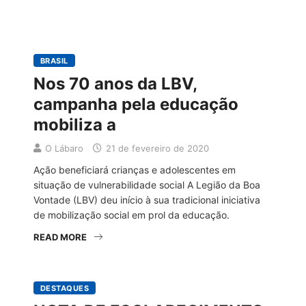
BRASIL
Nos 70 anos da LBV,
campanha pela educação
mobiliza a
O Lábaro
21 de fevereiro de 2020
Ação beneficiará crianças e adolescentes em
situação de vulnerabilidade social A Legião da Boa
Vontade (LBV) deu início à sua tradicional iniciativa
de mobilização social em prol da educação.
READ MORE
DESTAQUES