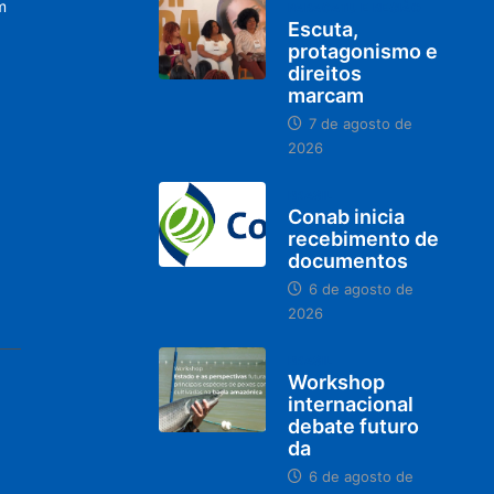
m
PARACATU E REGIÃO
Escuta,
protagonismo e
direitos
marcam
7 de agosto de
2026
BRASIL
Conab inicia
recebimento de
documentos
6 de agosto de
2026
BRASIL
Workshop
internacional
debate futuro
da
6 de agosto de