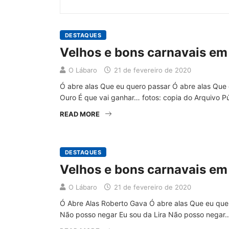
DESTAQUES
Velhos e bons carnavais em 
O Lábaro
21 de fevereiro de 2020
Ó abre alas Que eu quero passar Ó abre alas Que
Ouro É que vai ganhar… fotos: copia do Arquivo 
READ MORE
DESTAQUES
Velhos e bons carnavais em 
O Lábaro
21 de fevereiro de 2020
Ó Abre Alas Roberto Gava Ó abre alas Que eu quer
Não posso negar Eu sou da Lira Não posso negar…