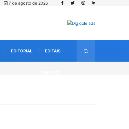
7 de agosto de 2026
EDITORIAL
EDITAIS
io do PSA
CONTATO