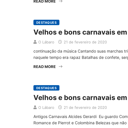
READ MORE
DESTAQUES
Velhos e bons carnavais em
O Lábaro
21 de fevereiro de 2020
continuação da música Cantando suas marchas tri
naquele tempo era rapaz Batalhas de confete, s
READ MORE
DESTAQUES
Velhos e bons carnavais em 
O Lábaro
21 de fevereiro de 2020
Antigos Carnavais Alcides Gerardi Eu guardo Com
Romance de Pierrot e Colombina Belezas que não 