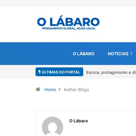
O LÁBARO
NOTÍCIAS
ÚLTIMAS DO PORTAL
rotagonismo e direitos marcam o I Workshop da Mulher Negra em Paraca
Home
Author Blogs
O Lábaro