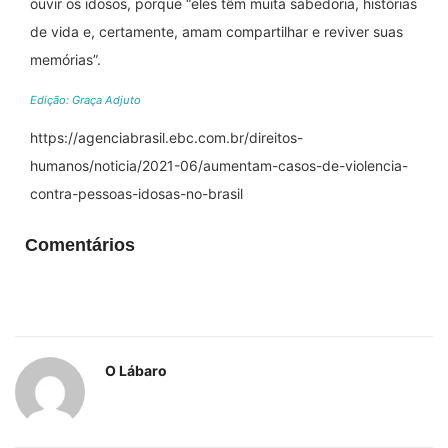
ouvir os idosos, porque “eles têm muita sabedoria, histórias
de vida e, certamente, amam compartilhar e reviver suas
memórias”.
Edição: Graça Adjuto
https://agenciabrasil.ebc.com.br/direitos-
humanos/noticia/2021-06/aumentam-casos-de-violencia-
contra-pessoas-idosas-no-brasil
Comentários
O Lábaro