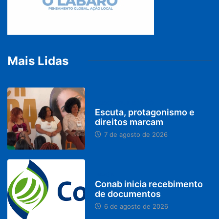
Mais Lidas
PARACATU E REGIÃO
Escuta, protagonismo e
direitos marcam
7 de agosto de 2026
BRASIL
Conab inicia recebimento
de documentos
6 de agosto de 2026