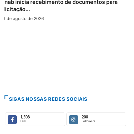
BRASIL
Workshop internacional debate futuro da
piscicultura com...
6 de agosto de 2026
SIGAS NOSSAS REDES SOCIAIS
1,508
200
Fans
Followers