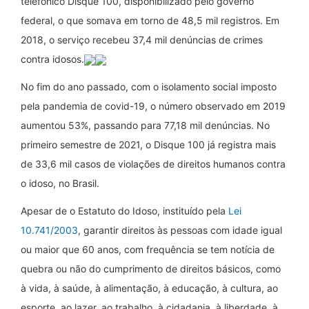
telefônico Disque 100, disponibilizado pelo governo
federal, o que somava em torno de 48,5 mil registros. Em
2018, o serviço recebeu 37,4 mil denúncias de crimes
contra idosos.
No fim do ano passado, com o isolamento social imposto
pela pandemia de covid-19, o número observado em 2019
aumentou 53%, passando para 77,18 mil denúncias. No
primeiro semestre de 2021, o Disque 100 já registra mais
de 33,6 mil casos de violações de direitos humanos contra
o idoso, no Brasil.
Apesar de o Estatuto do Idoso, instituído pela
Lei
10.741/2003
, garantir direitos às pessoas com idade igual
ou maior que 60 anos, com frequência se tem notícia de
quebra ou não do cumprimento de direitos básicos, como
à vida, à saúde, à alimentação, à educação, à cultura, ao
esporte, ao lazer, ao trabalho, à cidadania, à liberdade, à