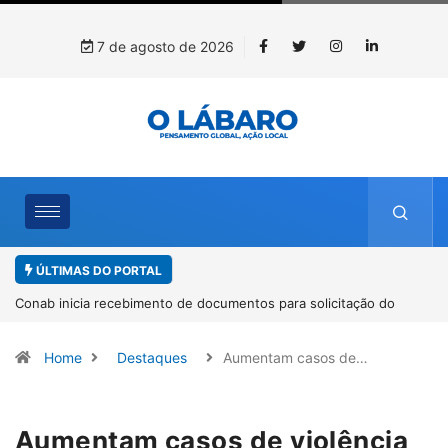
7 de agosto de 2026
ÚLTIMAS DO PORTAL
Conab inicia recebimento de documentos para solicitação do
benefício do PSA Pirarucu
Home
Destaques
Aumentam casos de…
Aumentam casos de violência