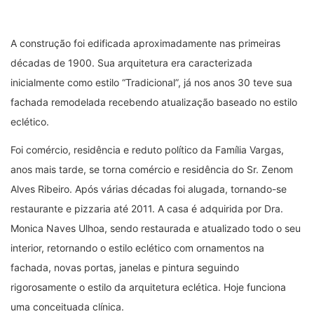
Essa peça traz elementos da “Arquitetura Tradicional”, com
suas portas e janelas arqueadas, pintura clássica em duas
tonalidades e telhas de barro sobre o muro que fechava o lote
da propriedade.
Arquitetura estilo Eclético em Paracatu