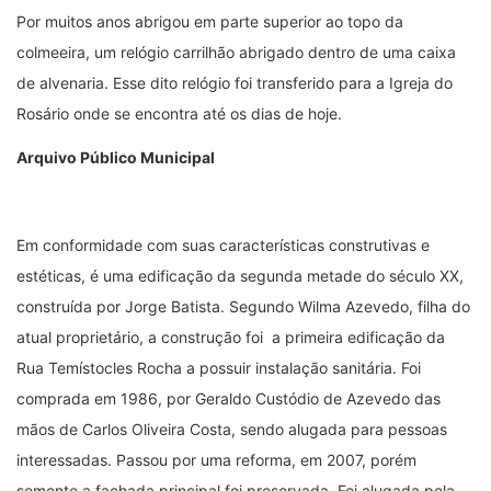
Por muitos anos abrigou em parte superior ao topo da
colmeeira, um relógio carrilhão abrigado dentro de uma caixa
de alvenaria. Esse dito relógio foi transferido para a Igreja do
Rosário onde se encontra até os dias de hoje.
Arquivo Público Municipal
Em conformidade com suas características construtivas e
estéticas, é uma edificação da segunda metade do século XX,
construída por Jorge Batista. Segundo Wilma Azevedo, filha do
atual proprietário, a construção foi a primeira edificação da
Rua Temístocles Rocha a possuir instalação sanitária. Foi
comprada em 1986, por Geraldo Custódio de Azevedo das
mãos de Carlos Oliveira Costa, sendo alugada para pessoas
interessadas. Passou por uma reforma, em 2007, porém
somente a fachada principal foi preservada. Foi alugada pela