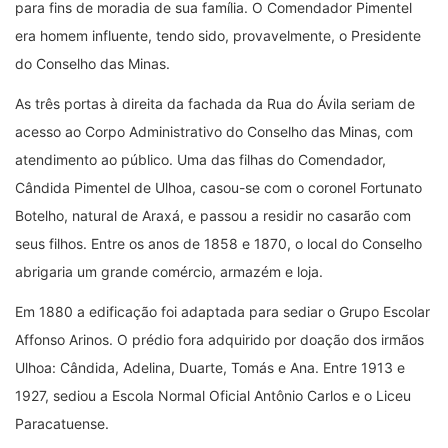
para fins de moradia de sua família. O Comendador Pimentel
era homem influente, tendo sido, provavelmente, o Presidente
do Conselho das Minas.
As três portas à direita da fachada da Rua do Ávila seriam de
acesso ao Corpo Administrativo do Conselho das Minas, com
atendimento ao público. Uma das filhas do Comendador,
Cândida Pimentel de Ulhoa, casou-se com o coronel Fortunato
Botelho, natural de Araxá, e passou a residir no casarão com
seus filhos. Entre os anos de 1858 e 1870, o local do Conselho
abrigaria um grande comércio, armazém e loja.
Em 1880 a edificação foi adaptada para sediar o Grupo Escolar
Affonso Arinos. O prédio fora adquirido por doação dos irmãos
Ulhoa: Cândida, Adelina, Duarte, Tomás e Ana. Entre 1913 e
1927, sediou a Escola Normal Oficial Antônio Carlos e o Liceu
Paracatuense.