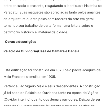
entre passado e presente, resgatando a identidade histórica de
Paracatu. Suas maquetes são apreciadas tanto pelos amantes
da arquitetura quanto pelos admiradores da arte em geral
tornando seu trabalho de certa forma, uma leitura sobre o
patrimônio histórico e imaterial da cidade.
Obras e descrições
Palácio da Ouvidoria/Casa de Câmara e Cadeia
Esta edificação foi construída em 1870 pelo padre Joaquim de
Melo Franco e demolida em 1935.
Pertenceu ao Vigário Melo e seus descendentes. A construção
já foi sede do Palácio da Ouvidoria tanto na época do Vigário
(Ouvidor interino) quanto dos demais ouvidores. Deixou de ser
sede da Ouvidoria quando foi extinto o governo político do