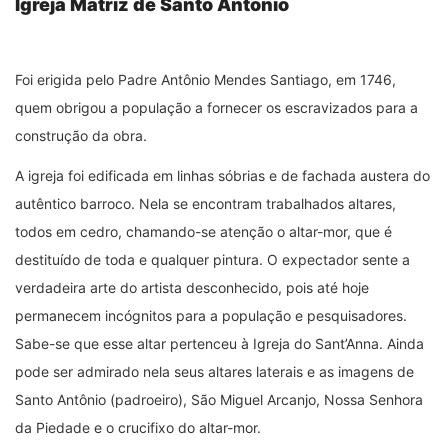
Igreja Matriz de Santo Antônio
Foi erigida pelo Padre Antônio Mendes Santiago, em 1746,
quem obrigou a população a fornecer os escravizados para a
construção da obra.
A igreja foi edificada em linhas sóbrias e de fachada austera do
autêntico barroco. Nela se encontram trabalhados altares,
todos em cedro, chamando-se atenção o altar-mor, que é
destituído de toda e qualquer pintura. O expectador sente a
verdadeira arte do artista desconhecido, pois até hoje
permanecem incógnitos para a população e pesquisadores.
Sabe-se que esse altar pertenceu à Igreja do Sant’Anna. Ainda
pode ser admirado nela seus altares laterais e as imagens de
Santo Antônio (padroeiro), São Miguel Arcanjo, Nossa Senhora
da Piedade e o crucifixo do altar-mor.