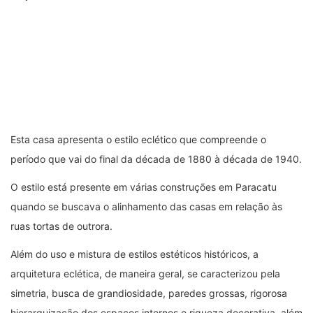
grades.
Serviço
Exposição “Miniaturas de Paracatu”
Abertura: quarta (8 de novembro), às 14 horas. Visitação: de
segunda-feira a sábado, das 8 às 18 horas, e sábados das 9
às 15 horas. Até a segunda quinzena de dezembro.
Aberto ao público – Classificação Livre
Fotos da exposição Paracatu em Miniaturas