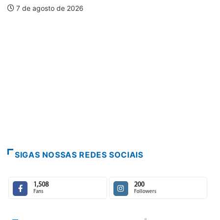
PARACATU E REGIÃO
Escuta, protagonismo e direitos marcam o 
7 de agosto de 2026
SIGAS NOSSAS REDES SOCIAIS
1,508
200
Fans
Followers