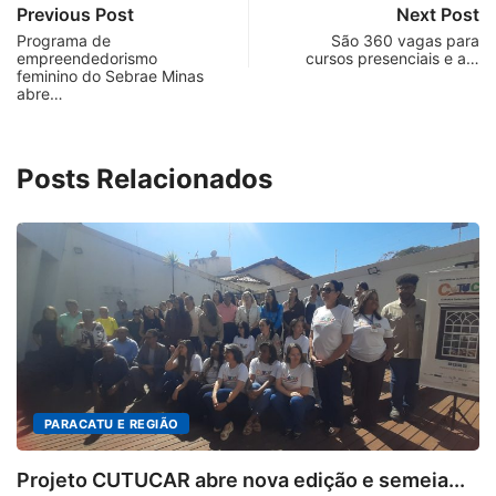
Previous Post
Next Post
Programa de
São 360 vagas para
empreendedorismo
cursos presenciais e a…
feminino do Sebrae Minas
abre…
Posts Relacionados
eia...