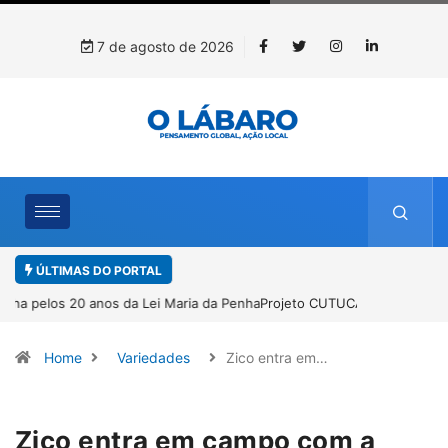
7 de agosto de 2026
ÚLTIMAS DO PORTAL
Projeto CUTUCAR abre nova edição e semeia o futuro por meio da
cultura e da memória
Home
Variedades
Zico entra em…
Zico entra em campo com a