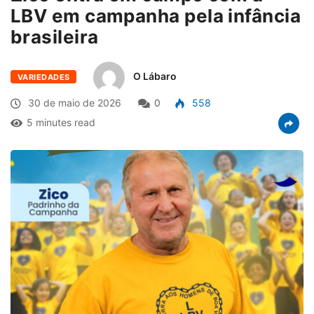
LBV em campanha pela infância
brasileira
O Lábaro
VARIEDADES
30 de maio de 2026
0
558
5 minutes read