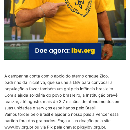
A campanha conta com o apoio do eterno craque Zico,
padrinho da iniciativa, que se une à LBV para convocar a
população a fazer também um gol pela infância brasileira.
Com a ajuda solidária do povo brasileiro, a Instituição prevê
realizar, até agosto, mais de 3,7 milhões de atendimentos em
suas unidades e serviços espalhados pelo Brasil.
Vamos torcer pelo Brasil e ajudar o nosso país a vencer essa
partida fora dos gramados. Faça a sua doação pelo site
www.lbv.org.br ou via Pix pela chave: pix@lbv.org.br.