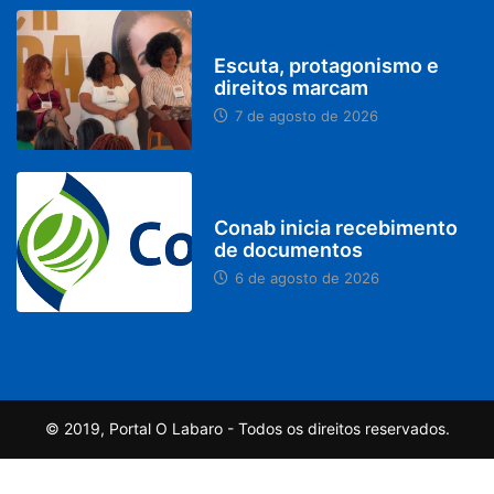
PARACATU E REGIÃO
Escuta, protagonismo e
direitos marcam
7 de agosto de 2026
BRASIL
Conab inicia recebimento
de documentos
6 de agosto de 2026
© 2019, Portal O Labaro - Todos os direitos reservados.