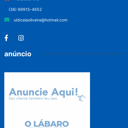
(38) 99915-4652
uldiceiaoliveira@hotmail.com
anúncio