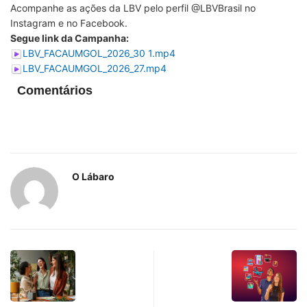
Acompanhe as ações da LBV pelo perfil @LBVBrasil no
Instagram e no Facebook.
Segue link da Campanha:
LBV_FACAUMGOL_2026_30 1.mp4
LBV_FACAUMGOL_2026_27.mp4
Comentários
O Lábaro