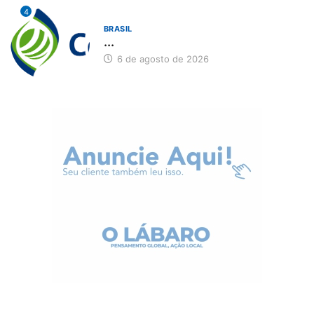
4
BRASIL
...
6 de agosto de 2026