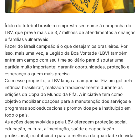
Ídolo do futebol brasileiro empresta seu nome à campanha da
LBV, que prevê mais de 3,7 milhões de atendimentos a crianças
e famílias vulneráveis
Fazer do Brasil campeão é o que desejam os brasileiros. Por
isso, mais uma vez, a Legião da Boa Vontade (LBV) também
entra em campo com seu time solidário para disputar uma
partida muito importante: garantir oportunidades, proteção e
esperança a quem mais precisa.
Com esse propósito, a LBV lança a campanha “Fiz um gol pela
infância brasileira!”, realizada tradicionalmente durante as
edições da Copa do Mundo da Fifa. A iniciativa tem como
objetivo mobilizar doações para a manutenção dos serviços e
programas socioeducacionais promovidos pela Instituição em
todo o país.
As ações desenvolvidas pela LBV oferecem proteção social,
educação, cultura, alimentação, saúde e capacitação
profissional, contribuindo para a melhoria da qualidade de vida