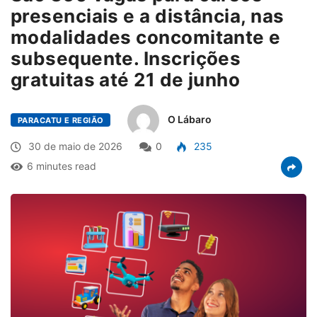
presenciais e a distância, nas
modalidades concomitante e
subsequente. Inscrições
gratuitas até 21 de junho
O Lábaro
PARACATU E REGIÃO
30 de maio de 2026
0
235
6 minutes read