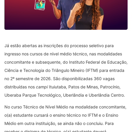
Já estão abertas as inscrições do processo seletivo para
ingresso nos cursos de nível médio técnico, nas modalidades
concomitante e subsequente, do Instituto Federal de Educação,
Ciência e Tecnologia do Triângulo Mineiro (IFTM) para entrada
no 2º semestre de 2026. São disponibilizadas 360 vagas
distribuídas nos
campi
Ituiutaba, Patos de Minas, Patrocínio,
Uberaba Parque Tecnológico, Uberlândia e Uberlândia Centro.
No curso Técnico de Nível Médio na modalidade concomitante,
o(a) estudante cursará o ensino técnico no IFTM e o Ensino
Médio em outra instituição, se ainda não o concluiu. Para
receber o diploma de técnico, o(a) estudante deverá