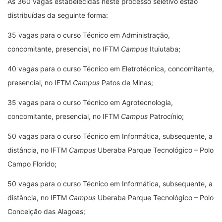
As 360 vagas estabelecidas neste processo seletivo estão
distribuídas da seguinte forma:
35 vagas para o curso Técnico em Administração,
concomitante, presencial, no IFTM
Campus
Ituiutaba;
40 vagas para o curso Técnico em Eletrotécnica, concomitante,
presencial, no IFTM
Campus
Patos de Minas;
35 vagas para o curso Técnico em Agrotecnologia,
concomitante, presencial, no IFTM
Campus
Patrocínio;
50 vagas para o curso Técnico em Informática, subsequente, a
distância, no IFTM
Campus
Uberaba Parque Tecnológico – Polo
Campo Florido;
50 vagas para o curso Técnico em Informática, subsequente, a
distância, no IFTM
Campus
Uberaba Parque Tecnológico – Polo
Conceição das Alagoas;