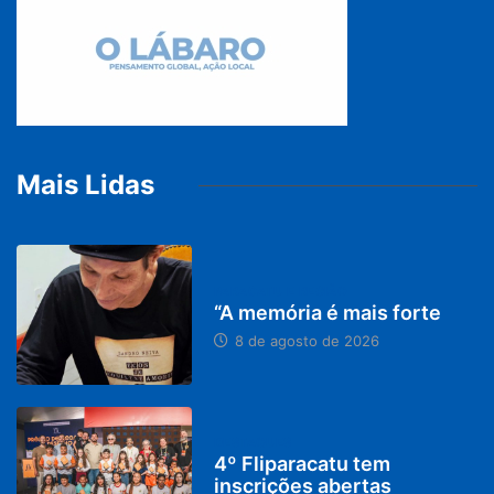
Mais Lidas
PARACATU E REGIÃO
“A memória é mais forte
8 de agosto de 2026
DESTAQUES
4º Fliparacatu tem
inscrições abertas