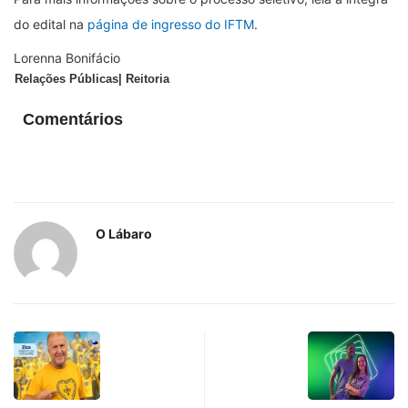
do edital na
página de ingresso do IFTM
.
Lorenna Bonifácio
Relações Públicas| Reitoria
Comentários
O Lábaro