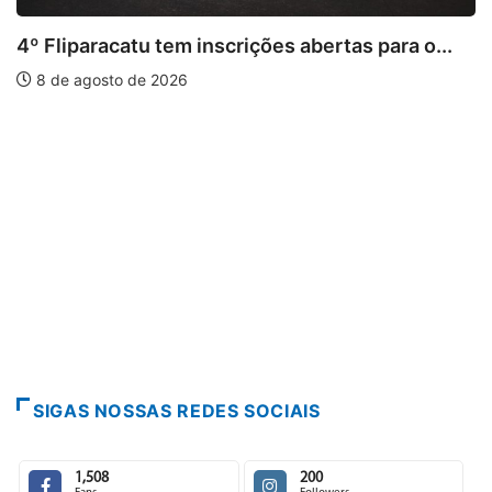
s abertas para o...
PARACATU E REGIÃO
Paracatu caminha pelos 20 a
7 de agosto de 2026
SIGAS NOSSAS REDES SOCIAIS
1,508
200