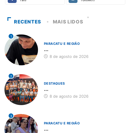
Fans
Followers
RECENTES
MAIS LIDOS
1
PARACATU E REGIÃO
...
8 de agosto de 2026
2
DESTAQUES
...
8 de agosto de 2026
3
PARACATU E REGIÃO
...