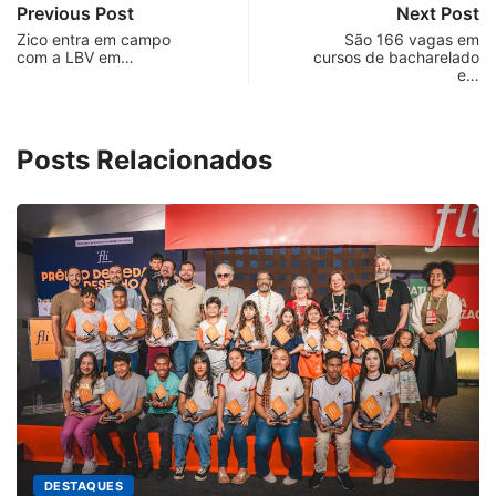
Previous Post
Next Post
Zico entra em campo
São 166 vagas em
com a LBV em…
cursos de bacharelado
e…
Posts Relacionados