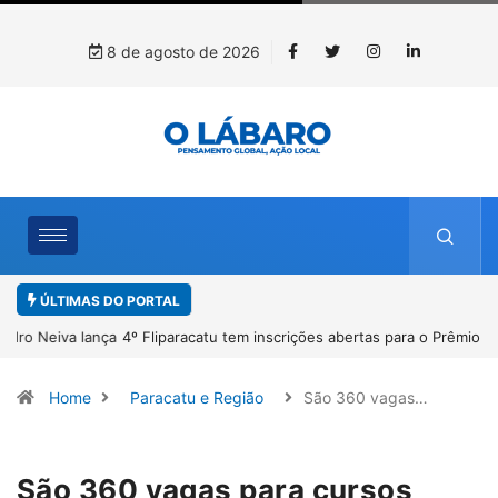
8 de agosto de 2026
ÚLTIMAS DO PORTAL
4º Fliparacatu tem inscrições abertas para o Prêmio de Redação e
Desenho até o dia 14 de agosto
Home
Paracatu e Região
São 360 vagas…
São 360 vagas para cursos