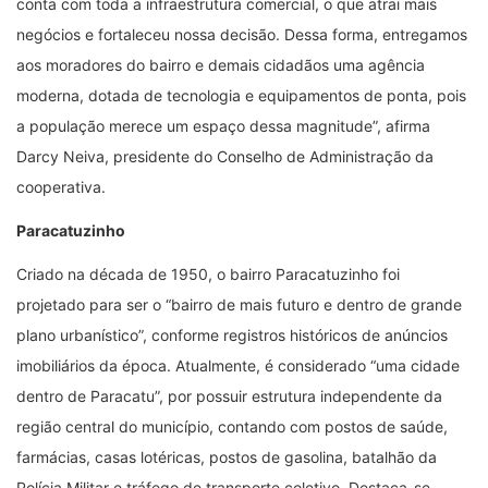
conta com toda a infraestrutura comercial, o que atrai mais
negócios e fortaleceu nossa decisão. Dessa forma, entregamos
aos moradores do bairro e demais cidadãos uma agência
moderna, dotada de tecnologia e equipamentos de ponta, pois
a população merece um espaço dessa magnitude”, afirma
Darcy Neiva, presidente do Conselho de Administração da
cooperativa.
Paracatuzinho
Criado na década de 1950, o bairro Paracatuzinho foi
projetado para ser o “bairro de mais futuro e dentro de grande
plano urbanístico”, conforme registros históricos de anúncios
imobiliários da época. Atualmente, é considerado “uma cidade
dentro de Paracatu”, por possuir estrutura independente da
região central do município, contando com postos de saúde,
farmácias, casas lotéricas, postos de gasolina, batalhão da
Polícia Militar e tráfego de transporte coletivo. Destaca-se,