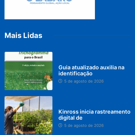
Mais Lidas
BRASIL
Guia atualizado auxilia na
identificação
5 de agosto de 2026
PARACATU E REGIÃO
Kinross inicia rastreamento
digital de
5 de agosto de 2026