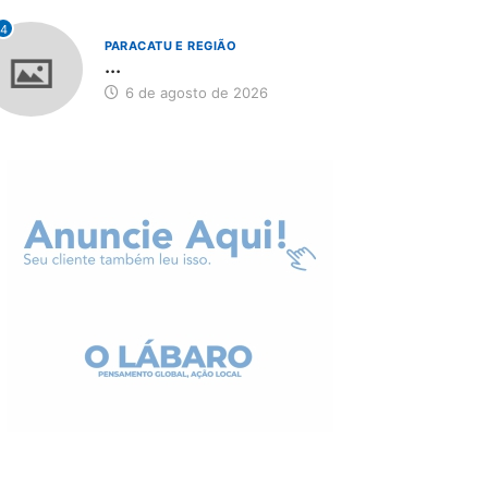
4
PARACATU E REGIÃO
...
6 de agosto de 2026