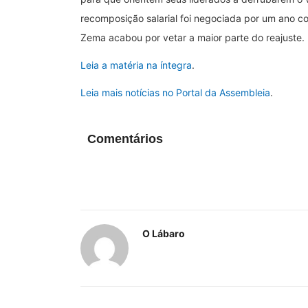
recomposição salarial foi negociada por um ano
Zema acabou por vetar a maior parte do reajuste.
Leia a matéria na íntegra
.
Leia mais notícias no Portal da Assembleia
.
Comentários
O Lábaro