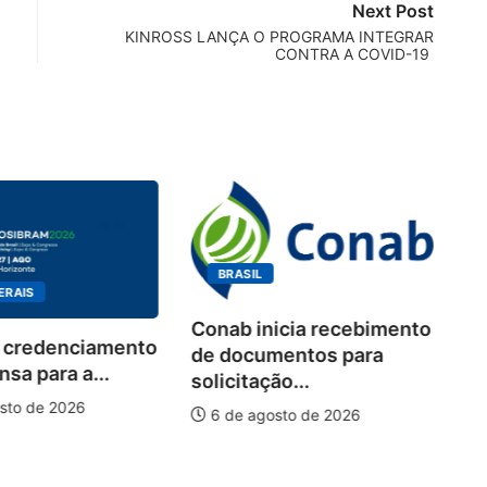
Next Post
KINROSS LANÇA O PROGRAMA INTEGRAR
CONTRA A COVID-19
BRASIL
ERAIS
Conab inicia recebimento
 credenciamento
Wo
de documentos para
sa para a...
de
solicitação...
pi
sto de 2026
6 de agosto de 2026