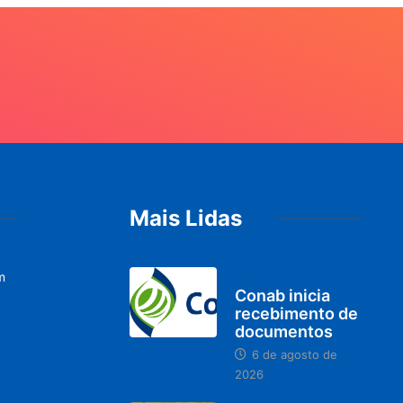
Mais Lidas
m
BRASIL
Conab inicia
recebimento de
documentos
6 de agosto de
2026