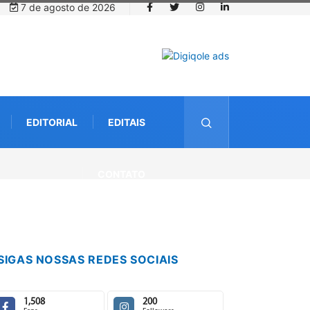
7 de agosto de 2026
EDITORIAL
EDITAIS
ternacional debate futuro da piscicultura com espécies nativas da
CONTATO
SIGAS NOSSAS REDES SOCIAIS
1,508
200