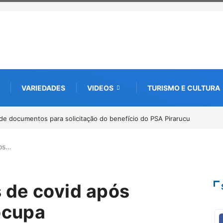
VARIEDADES
VIDEOS
TURISMO E CULTURA
e documentos para solicitação do benefício do PSA Pirarucu
Workshop in
Amazônia
os…
 de covid após
ocupa