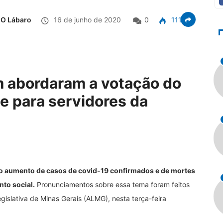
O Lábaro
16 de junho de 2020
0
1114
 abordaram a votação do
te para servidores da
 aumento de casos de covid-19 confirmados e de mortes
nto social.
Pronunciamentos sobre essa tema foram feitos
gislativa de Minas Gerais (ALMG), nesta terça-feira