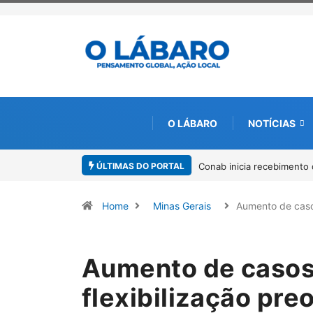
O LÁBARO
NOTÍCIAS
ÚLTIMAS DO PORTAL
Conab inicia recebimento d
Home
Minas Gerais
Aumento de cas
Aumento de casos
flexibilização pre