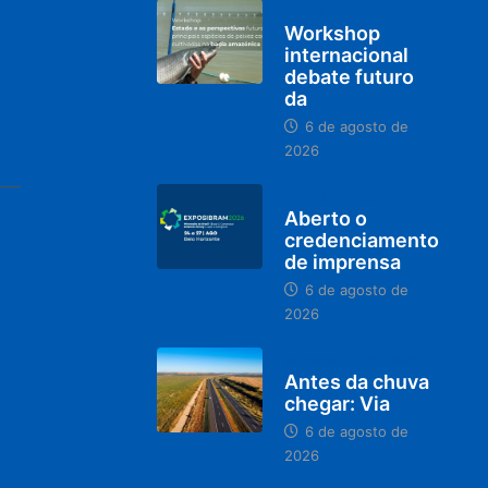
BRASIL
Workshop
internacional
debate futuro
da
6 de agosto de
2026
MINAS GERAIS
Aberto o
credenciamento
de imprensa
6 de agosto de
2026
PARACATU E REGIÃO
Antes da chuva
chegar: Via
6 de agosto de
2026