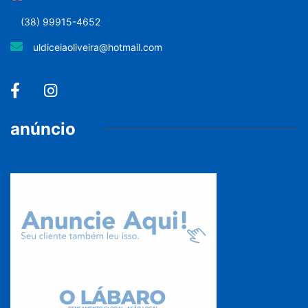
(38) 99915-4652
uldiceiaoliveira@hotmail.com
anúncio