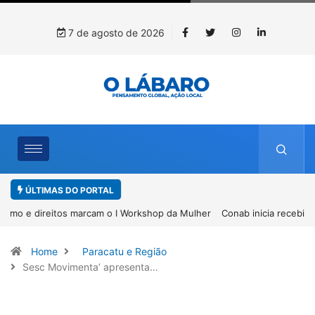
7 de agosto de 2026
ÚLTIMAS DO PORTAL
Conab inicia recebimento de documentos para solicitação do
benefício do PSA Pirarucu
Home
Paracatu e Região
Sesc Movimenta’ apresenta…