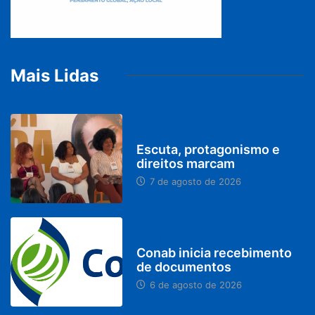
Mais Lidas
PARACATU E REGIÃO
Escuta, protagonismo e
direitos marcam
7 de agosto de 2026
BRASIL
Conab inicia recebimento
de documentos
6 de agosto de 2026