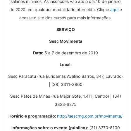
salários mínimos. As inscrições vão até o dia 10 de janeiro
de 2020, em qualquer modalidade oferecida. Clique
aqui
e
acesse o site dos cursos para mais informações.
SERVIÇO
Sesc Movimenta
Data:
5 a 7 de dezembro de 2019
Local:
Sesc Paracatu (rua Euridamas Avelino Barros, 347, Lavrado)
| (38) 3311-3800
Sesc Patos de Minas (rua Major Gote, 1.411, Centro) | (34)
3823-6275
Horário e programação:
http://sescmg.com.br/movimenta/
Informações sobre o evento (público):
(31) 3270-8100