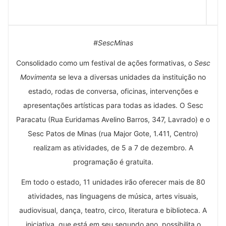
#SescMinas
Consolidado como um festival de ações formativas, o
Sesc
Movimenta
se leva a diversas unidades da instituição no
estado, rodas de conversa, oficinas, intervenções e
apresentações artísticas para todas as idades. O Sesc
Paracatu (Rua Euridamas Avelino Barros, 347, Lavrado) e o
Sesc Patos de Minas (rua Major Gote, 1.411, Centro)
realizam as atividades, de 5 a 7 de dezembro. A
programação é gratuita.
Em todo o estado, 11 unidades irão oferecer mais de 80
atividades, nas linguagens de música, artes visuais,
audiovisual, dança, teatro, circo, literatura e biblioteca. A
iniciativa, que está em seu segundo ano, possibilita o