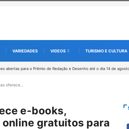
VARIEDADES
VIDEOS
TURISMO E CULTURA
0 anos da Lei Maria da Penha
nas oferece…
ece e-books,
 online gratuitos para