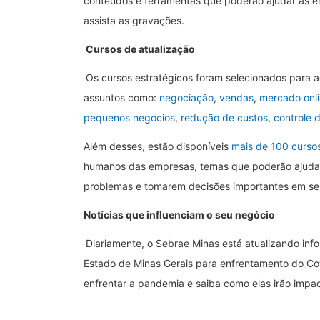
conteúdos e ferramentas que poderão ajudar as e
assista as gravações.
Cursos de atualização
Os cursos estratégicos foram selecionados para 
assuntos como:
negociação
,
vendas
,
mercado onl
pequenos negócios
,
redução de custos
,
controle 
Além desses, estão disponíveis
mais de 100 cursos
humanos das empresas, temas que poderão ajudar
problemas e tomarem decisões importantes em se
Notícias que influenciam o seu negócio
Diariamente, o Sebrae Minas está atualizando in
Estado de Minas Gerais para enfrentamento do Co
enfrentar a pandemia e saiba como elas irão impac