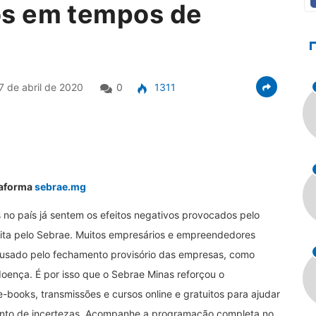
s em tempos de
7 de abril de 2020
0
1311
ataforma
sebrae.mg
 no país já sentem os efeitos negativos provocados pelo
eita pelo Sebrae. Muitos empresários e empreendedores
ausado pelo fechamento provisório das empresas, como
doença. É por isso que o Sebrae Minas reforçou o
-books, transmissões e cursos online e gratuitos para ajudar
nto de incertezas. Acompanhe a programação completa no