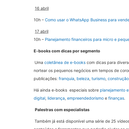
16 abril
10h –
Como usar o WhatsApp Business para vender
17 abril
10h –
Planejamento financeiros para micro e peq
E-books com dicas por segmento
Uma
coletânea de e-books
com dicas para diverso
nortear os pequenos negócios em tempos de coro
publicações:
franquia
,
beleza
,
turismo
,
construção 
Há ainda e-books especiais sobre
planejamento e
digital
,
liderança
,
empreendedorismo
e
finanças
.
Palestras com especialistas
Também já está disponível uma série de 25 vídeos