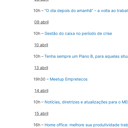
10h –
“O dia depois do amanhã” – a volta ao traba
09 abril
10h –
Gestão do caixa no período de crise
10 abril
10h –
Tenha sempre um Plano B, para aquelas situ
13 abril
19h30 –
Meetup Empretecos
14 abril
10h –
Notícias, diretrizes e atualizações para o 
15 abril
16h –
Home office: melhore sua produtividade tr