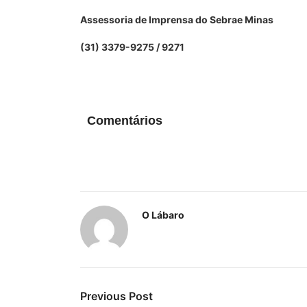
Assessoria de Imprensa do Sebrae Minas
(31) 3379-9275 / 9271
Comentários
O Lábaro
Previous Post