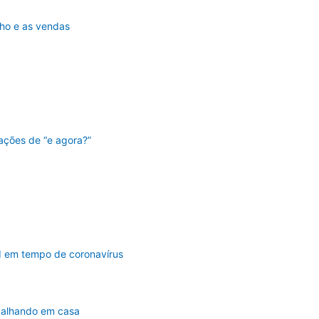
lho e as vendas
ações de “e agora?”
MEI em tempo de coronavírus
abalhando em casa