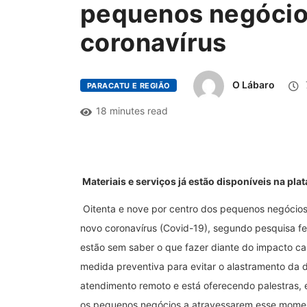
pequenos negócio
coronavírus
O Lábaro
PARACATU E REGIÃO
18 minutes read
Materiais e serviços já estão disponíveis na pl
Oitenta e nove por centro dos pequenos negócios
novo coronavírus (Covid-19), segundo pesquisa f
estão sem saber o que fazer diante do impacto c
medida preventiva para evitar o alastramento da 
atendimento remoto e está oferecendo palestras, e
os pequenos negócios a atravessarem esse mome