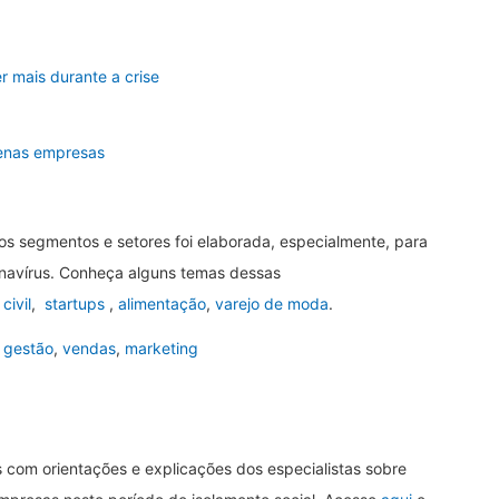
 mais durante a crise
uenas empresas
s segmentos e setores foi elaborada, especialmente, para
navírus. Conheça alguns temas dessas
civil
,
startups
,
alimentação
,
varejo de moda
.
 gestão
,
vendas
,
marketing
 com orientações e explicações dos especialistas sobre