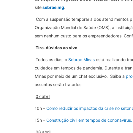
site
sebrae.mg
.
Com a suspensão temporária dos atendimentos pr
Organização Mundial de Saúde (OMS), a instituiçã
sem nenhum custo para os empreendedores. Conf
Tira-dúvidas ao vivo
Todos os dias, o
Sebrae Minas
está realizando tr
cuidados em tempos de pandemia. Durante a transm
Minas por meio de um chat exclusivo. Saiba a
pro
assuntos serão tratados:
07 abril
10h –
Como reduzir os impactos da crise no setor 
15h –
Construção civil em tempos de cononavírus
08 abril