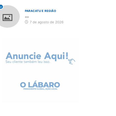
4
PARACATU E REGIÃO
...
7 de agosto de 2026