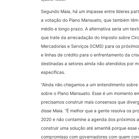
Segundo Maia, há um impasse entre líderes part
a votação do Plano Mansueto, que também têm
médio e longo prazo. A alternativa seria um text
que trate da arrecadação do Imposto sobre Cir
Mercadorias e Serviços (ICMS) para os próximo
e linhas de crédito para o enfrentamento da cri
destinadas a setores ainda não atendidos por 
específicas.
“Ainda não chegamos a um entendimento sobre
sobre o Plano Mansueto. Esse é um momento e
precisamos construir mais consensos que diverg
disse Maia. “É melhor que a gente resolva os p
2020 e não contamine a agenda dos próximos 
construir uma solução até amanhã porque esse 
compromisso com governadores com quem conv