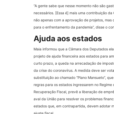
“A gente sabe que nesse momento não são gast
necessários. [Essa é] mais uma contribuição da
não apenas com a aprovação de projetos, mas 
para o enfrentamento da pandemia”, disse o con
Ajuda aos estados
Maia informou que a Câmara dos Deputados el
projeto de ajuda financeira aos estados para am
curto prazo, a queda na arrecadação de impos
da crise do coronavírus. A medida deve ser vo
substituição ao chamado “Plano Mansueto”, que 
regras para os estados ingressarem no Regime 
Recuperação Fiscal, prevê a liberação de empr
aval da União para resolver os problemas financ
estados que, em contrapartida, devem adotar 
ajuste fiscal.