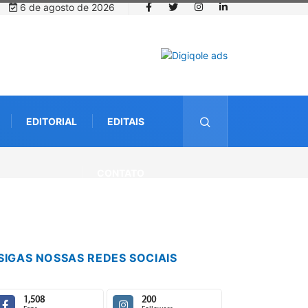
6 de agosto de 2026
EDITORIAL
EDITAIS
a com startup da Amazônia
CONTATO
SIGAS NOSSAS REDES SOCIAIS
1,508
200