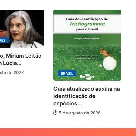
UES
o, Miriam Leitão
Ki
 Lúcia...
ra
10
sto de 2026
BRASIL
Guia atualizado auxilia na
identificação de
espécies...
5 de agosto de 2026