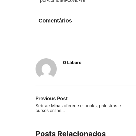
por-combate-covid-19
Comentários
O Lábaro
Previous Post
Sebrae Minas oferece e-books, palestras e
cursos online…
Posts Relacionados