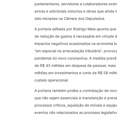
parlamentares, servidores e colaboradores even
extras e adicionais noturnos e obras que ainda
sido iniciadas na Câmara dos Deputados.
A portaria editada por Rodrigo Maia aponta qu
de redução de gastos é necessária em virtude 
impactos negativos ocasionados na economia bra
“em especial na arrecadação tributária”, provoc
pandemia do novo coronavírus. A medida prevê
de R$ 43 milhões em despesa de pessoal, mais
milhões em investimentos e corte de R$ 58 mil
custeio operacional.
A portaria também proíbe a contratação de nov
que não sejam essenciais à manutenção e prev
processos críticos, aquisição de móveis e equi
eventos não relacionados ao processo legislativ