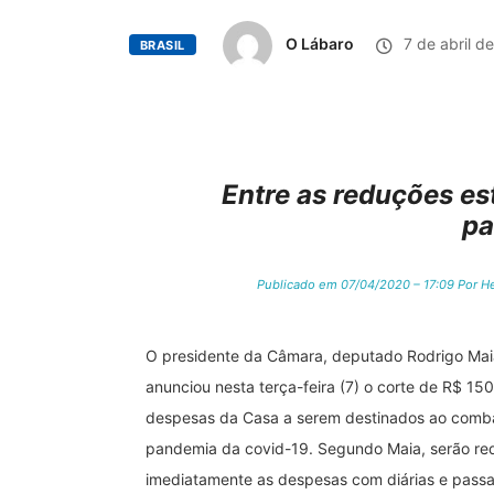
O Lábaro
7 de abril d
BRASIL
Entre as reduções es
pa
Publicado em 07/04/2020 – 17:09 Por Helo
O presidente da Câmara, deputado Rodrigo Mai
anunciou nesta terça-feira (7) o corte de R$ 15
despesas da Casa a serem destinados ao comb
pandemia da covid-19. Segundo Maia, serão re
imediatamente as despesas com diárias e pass