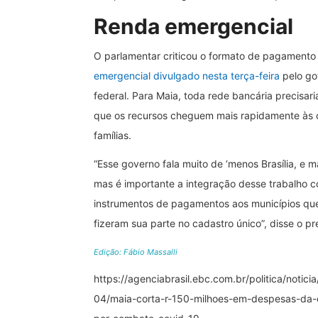
Renda emergencial
O parlamentar criticou o formato de pagament
emergencial divulgado nesta terça-feira
pelo go
federal. Para Maia, toda rede bancária precisari
que os recursos cheguem mais rapidamente às 
famílias.
“Esse governo fala muito de ‘menos Brasília, e mai
mas é importante a integração desse trabalho 
instrumentos de pagamentos aos municípios qu
fizeram sua parte no cadastro único”, disse o pr
Edição: Fábio Massalli
https://agenciabrasil.ebc.com.br/politica/notici
04/maia-corta-r-150-milhoes-em-despesas-da