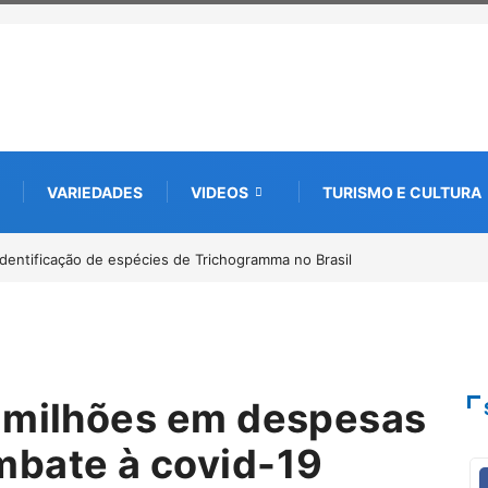
VARIEDADES
VIDEOS
TURISMO E CULTURA
to digital de 10 mil mudas usadas na recuperação ambiental, em parceri
0 milhões em despesas
mbate à covid-19