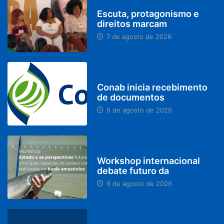
PARACATU E REGIÃO
Escuta, protagonismo e
direitos marcam
7 de agosto de 2026
BRASIL
Conab inicia recebimento
de documentos
6 de agosto de 2026
BRASIL
Workshop internacional
debate futuro da
6 de agosto de 2026