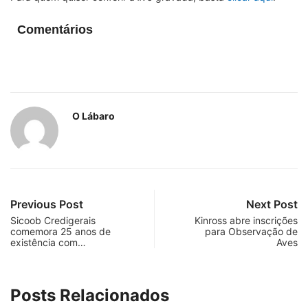
Comentários
O Lábaro
Previous Post
Next Post
Sicoob Credigerais
Kinross abre inscrições
comemora 25 anos de
para Observação de
existência com…
Aves
Posts Relacionados