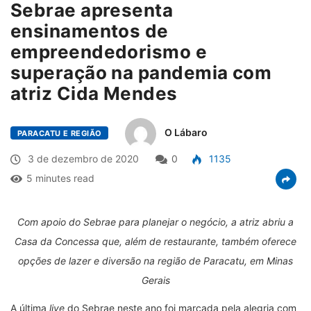
Sebrae apresenta
ensinamentos de
empreendedorismo e
superação na pandemia com
atriz Cida Mendes
O Lábaro
PARACATU E REGIÃO
3 de dezembro de 2020
0
1135
5 minutes read
Com apoio do Sebrae para planejar o negócio, a atriz abriu a
Casa da Concessa que, além de restaurante, também oferece
opções de lazer e diversão na região de Paracatu, em Minas
Gerais
A última
live
do Sebrae neste ano foi marcada pela alegria com