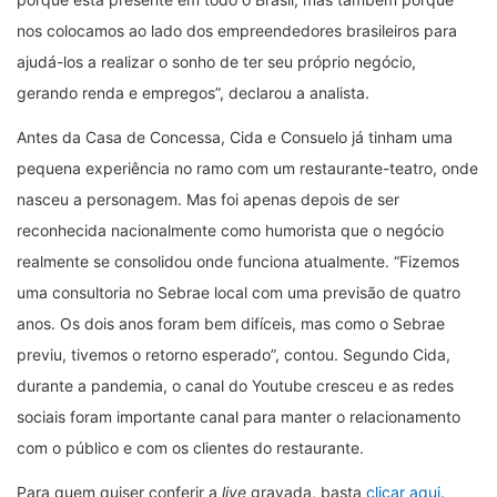
nos colocamos ao lado dos empreendedores brasileiros para
ajudá-los a realizar o sonho de ter seu próprio negócio,
gerando renda e empregos”, declarou a analista.
Antes da Casa de Concessa, Cida e Consuelo já tinham uma
pequena experiência no ramo com um restaurante-teatro, onde
nasceu a personagem. Mas foi apenas depois de ser
reconhecida nacionalmente como humorista que o negócio
realmente se consolidou onde funciona atualmente. “Fizemos
uma consultoria no Sebrae local com uma previsão de quatro
anos. Os dois anos foram bem difíceis, mas como o Sebrae
previu, tivemos o retorno esperado”, contou. Segundo Cida,
durante a pandemia, o canal do Youtube cresceu e as redes
sociais foram importante canal para manter o relacionamento
com o público e com os clientes do restaurante.
Para quem quiser conferir a
live
gravada, basta
clicar aqui
.