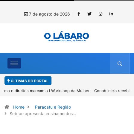
7 de agosto de 2026
ÚLTIMAS DO PORTAL
Conab inicia recebimento de documentos para solicitação do
benefício do PSA Pirarucu
Home
Paracatu e Região
Sebrae apresenta ensinamentos…