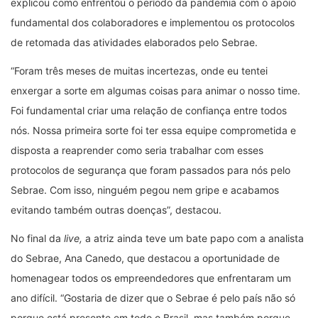
explicou como enfrentou o período da pandemia com o apoio
fundamental dos colaboradores e implementou os protocolos
de retomada das atividades elaborados pelo Sebrae.
“Foram três meses de muitas incertezas, onde eu tentei
enxergar a sorte em algumas coisas para animar o nosso time.
Foi fundamental criar uma relação de confiança entre todos
nós. Nossa primeira sorte foi ter essa equipe comprometida e
disposta a reaprender como seria trabalhar com esses
protocolos de segurança que foram passados para nós pelo
Sebrae. Com isso, ninguém pegou nem gripe e acabamos
evitando também outras doenças”, destacou.
No final da
live,
a atriz ainda teve um bate papo com a analista
do Sebrae, Ana Canedo, que destacou a oportunidade de
homenagear todos os empreendedores que enfrentaram um
ano difícil. “Gostaria de dizer que o Sebrae é pelo país não só
porque está presente em todo o Brasil, mas também porque