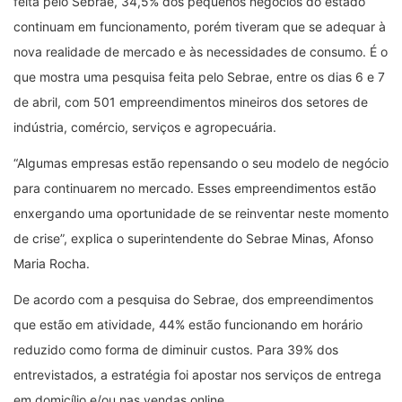
feita pelo Sebrae, 34,5% dos pequenos negócios do estado
continuam em funcionamento, porém tiveram que se adequar à
nova realidade de mercado e às necessidades de consumo. É o
que mostra uma pesquisa feita pelo Sebrae, entre os dias 6 e 7
de abril, com 501 empreendimentos mineiros dos setores de
indústria, comércio, serviços e agropecuária.
“Algumas empresas estão repensando o seu modelo de negócio
para continuarem no mercado. Esses empreendimentos estão
enxergando uma oportunidade de se reinventar neste momento
de crise”, explica o superintendente do Sebrae Minas, Afonso
Maria Rocha.
De acordo com a pesquisa do Sebrae, dos empreendimentos
que estão em atividade, 44% estão funcionando em horário
reduzido como forma de diminuir custos. Para 39% dos
entrevistados, a estratégia foi apostar nos serviços de entrega
em domicílio e/ou nas vendas online.