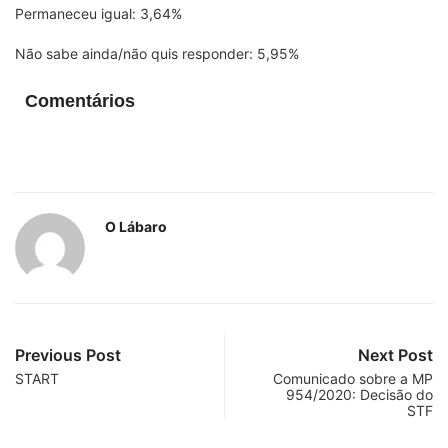
Permaneceu igual: 3,64%
Não sabe ainda/não quis responder: 5,95%
Comentários
O Lábaro
Previous Post
Next Post
START
Comunicado sobre a MP
954/2020: Decisão do
STF