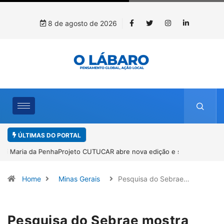
8 de agosto de 2026
ÚLTIMAS DO PORTAL
Projeto CUTUCAR abre nova edição e semeia o futuro por meio da
cultura e da memória
Home
Minas Gerais
Pesquisa do Sebrae…
Pesquisa do Sebrae mostra