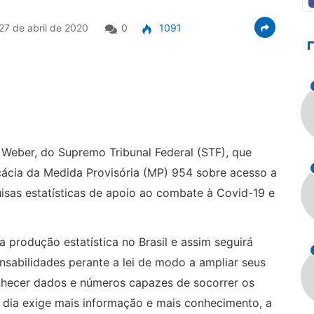
27 de abril de 2020
0
1091
 Weber, do Supremo Tribunal Federal (STF), que
cácia da Medida Provisória (MP) 954 sobre acesso a
uisas estatísticas de apoio ao combate à Covid-19 e
 produção estatística no Brasil e assim seguirá
abilidades perante a lei de modo a ampliar seus
onhecer dados e números capazes de socorrer os
 dia exige mais informação e mais conhecimento, a