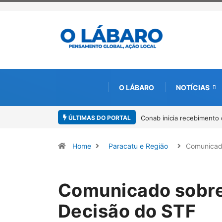
O LÁBARO
NOTÍCIAS
ÚLTIMAS DO PORTAL
Conab inicia recebimento d
Home
Paracatu e Região
Comunicad
Comunicado sobre
Decisão do STF