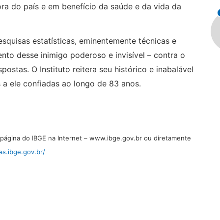
ora do país e em benefício da saúde e da vida da
quisas estatísticas, eminentemente técnicas e
nto desse inimigo poderoso e invisível – contra o
ostas. O Instituto reitera seu histórico e inabalável
a ele confiadas ao longo de 83 anos.
página do IBGE na Internet –
www.ibge.gov.br
ou diretamente
as.ibge.gov.br/