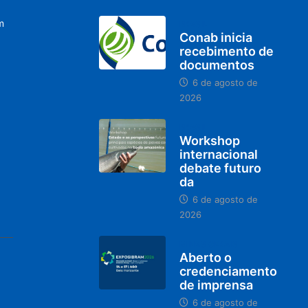
m
BRASIL
Conab inicia
recebimento de
documentos
6 de agosto de
2026
BRASIL
Workshop
internacional
debate futuro
da
6 de agosto de
2026
MINAS GERAIS
Aberto o
credenciamento
de imprensa
6 de agosto de