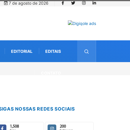
7 de agosto de 2026
EDITORIAL
EDITAIS
ternacional debate futuro da piscicultura com espécies nativas da
CONTATO
SIGAS NOSSAS REDES SOCIAIS
1,508
200