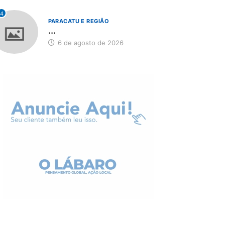
4
PARACATU E REGIÃO
...
6 de agosto de 2026