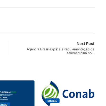
Next Post
Agência Brasil explica a regulamentação da
telemedicina no…
BRASIL
ERAIS