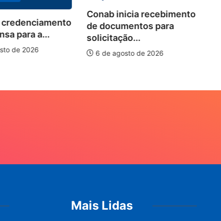
Conab inicia recebimento
 credenciamento
Wo
de documentos para
sa para a...
de
solicitação...
pi
sto de 2026
6 de agosto de 2026
Mais Lidas