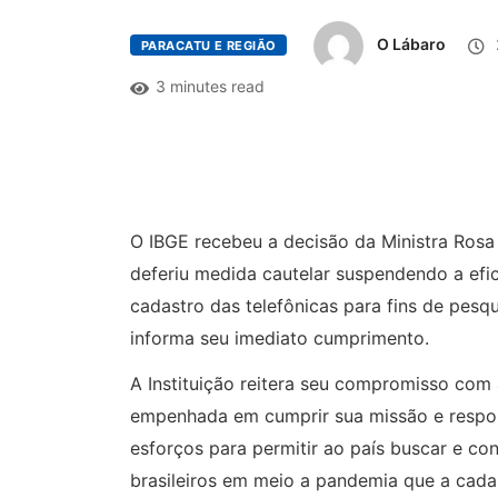
O Lábaro
PARACATU E REGIÃO
3 minutes read
O IBGE recebeu a decisão da Ministra Rosa
deferiu medida cautelar suspendendo a efi
cadastro das telefônicas para fins de pesq
informa seu imediato cumprimento.
A Instituição reitera seu compromisso com a
empenhada em cumprir sua missão e respons
esforços para permitir ao país buscar e c
brasileiros em meio a pandemia que a cada