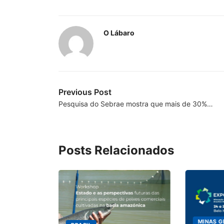
O Lábaro
Previous Post
Pesquisa do Sebrae mostra que mais de 30%…
Posts Relacionados
MINAS G