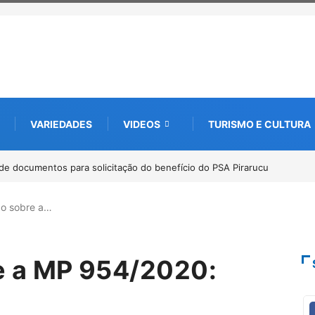
VARIEDADES
VIDEOS
TURISMO E CULTURA
e documentos para solicitação do benefício do PSA Pirarucu
Workshop in
Amazônia
o sobre a…
 a MP 954/2020: