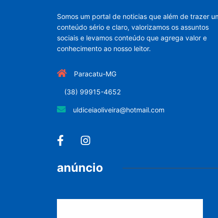
Somos um portal de noticias que além de trazer u
conteúdo sério e claro, valorizamos os assuntos
sociais e levamos conteúdo que agrega valor e
conhecimento ao nosso leitor.
Paracatu-MG
(38) 99915-4652
uldiceiaoliveira@hotmail.com
anúncio