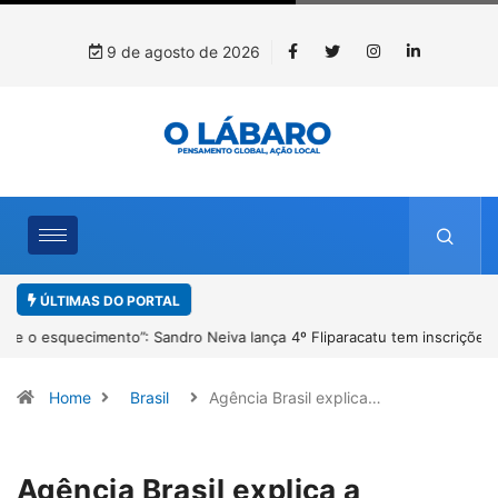
9 de agosto de 2026
ÚLTIMAS DO PORTAL
4º Fliparacatu tem inscrições abertas para o Prêmio de Redação e
Desenho até o dia 14 de agosto
Home
Brasil
Agência Brasil explica…
Agência Brasil explica a