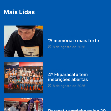
Mais Lidas
PARACATU E REGIÃO
“A memória é mais forte
8 de agosto de 2026
DESTAQUES
4º Fliparacatu tem
inscrições abertas
8 de agosto de 2026
PARACATU E REGIÃO
Paracatu caminha pelos 20