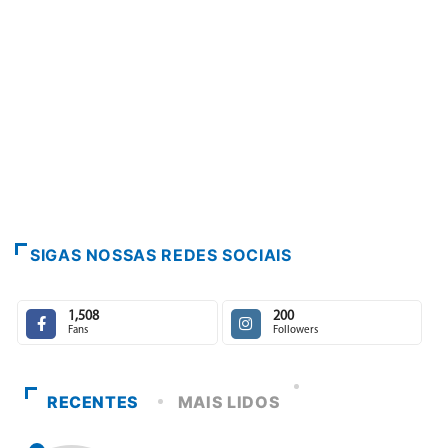
PARACATU E REGIÃO
Paracatu caminha pelos 20
7 de agosto de 2026
SIGAS NOSSAS REDES SOCIAIS
1,508
200
Fans
Followers
RECENTES
MAIS LIDOS