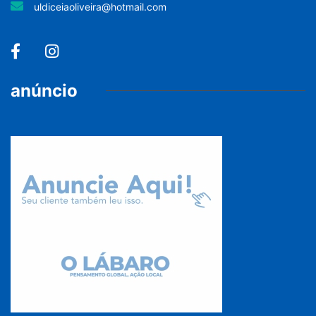
uldiceiaoliveira@hotmail.com
anúncio