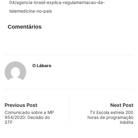
04/agencia-brasil-explica-regulamentacao-da-
telemedicina-no-pais
Comentários
O Lábaro
Previous Post
Next Post
Comunicado sobre a MP
TV Escola estreia 200
954/2020: Decisão do
horas de programação
STF
inédita