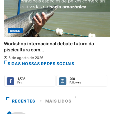
MINAS GERAIS
Aberto o credenciame
al debate futuro da
6 de agosto de 2026
SIGAS NOSSAS REDES SOCIAIS
1,508
200
Fans
Followers
RECENTES
MAIS LIDOS
1