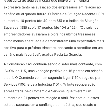
A pesquisa do Sebrae mostra que houve uma melhora
expressiva tanto na avaliação dos empresários em relação ao
cenário atual quanto futuro. O Índice de Situação Recente (ISR)
aumentou 16 pontos (de 49 para 65) e o Índice de Situação
Esperada (ISE) subiu 17 pontos (de 104 a 122). “Ou seja, os
empreendedores avaliaram a piora nos últimos três meses
como menos acentuada e demonstraram uma expectativa mais
positiva para o próximo trimestre, passando a acreditar em um
cenário mais favorável”, explica Paola La Guardia.
A Construção Civil continua sendo o setor mais confiante, com
ISCON de 115, uma variação positiva de 15 pontos em relação
a abril. O Comércio vem em segundo lugar (110), seguido por
Serviços (106) e pela Indústria (101). “A forte recuperação
apresentada pelo Comércio e Serviços, que tiveram um
aumento de 21 pontos em relação a abril, fez com que estes
setores superassem a confiança da Indústria, que desde o