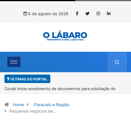
6 de agosto de 2026
ÚLTIMAS DO PORTAL
Workshop internacional debate futuro da piscicultura com
espécies nativas da Amazônia
Home
Paracatu e Região
Pequenos negócios de…