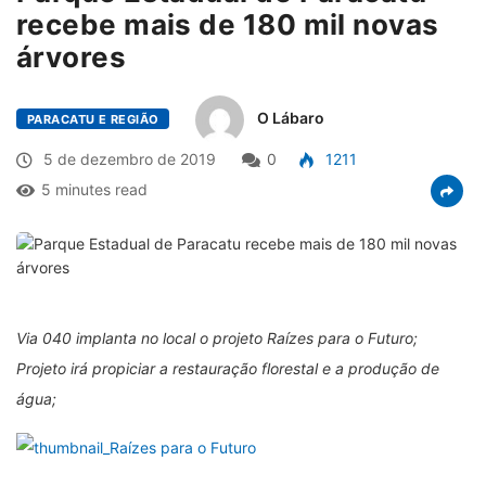
recebe mais de 180 mil novas
árvores
O Lábaro
PARACATU E REGIÃO
5 de dezembro de 2019
0
1211
5 minutes read
Via 040 implanta no local o projeto Raízes para o Futuro;
Projeto irá propiciar a restauração florestal e a produção de
água;