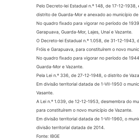
Pelo Decreto-lei Estadual n.º 148, de 17-12-1938,
distrito de Guarda-Mor e anexado ao município de
No quadro fixado para vigorar no período de 1939 a
Garapuava, Guarda-Mor, Lajes, Unaí e Vazante.
O Decreto-lei Estadual n.º 1.058, de 31-12-1943, 
Fróis e Garapuava, para constituírem o novo munic
No quadro fixado para vigorar no período de 1944 a
Guarda-Mor e Vazante.
Pela Lei n.º 336, de 27-12-1948, o distrito de Vaz
Em divisão territorial datada de 1-VII-1950 o munic
Vasante.
A Lei n.º 1.039, de 12-12-1953, desmembra do mun
para constituírem o novo município de Vazante.
Em divisão territorial datada de 1-VII-1960, o mun
divisão territorial datada de 2014.
Fonte: IBGE