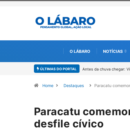
O LÁBARO
NOTÍCIAS
ÚLTIMAS DO PORTAL
Antes da chuva chegar: V
Home
Destaques
Paracatu comemo
Paracatu comemor
desfile cívico