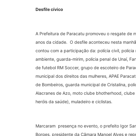
Desfile cívico
A Prefeitura de Paracatu promoveu o resgate de m
anos da cidade. O desfile aconteceu nesta manhã 
contou com a participação da: polícia civil, policia m
ambiente, guarda-mirim, policia penal de Unaí, Fa
de futebol RM Soccer, grupo de escoteiro de Para
municipal dos direitos das mulheres, APAE Paracatu
de Bombeiros, guarda municipal de Cristalina, poli
Alacranes de Azo, moto clube bhotherhood, clube
heróis da saúde), muladeiro e ciclistas.
Marcaram presença no evento, o prefeito Igor San
Borges, presidente da Câmara Manoel Alves e rep