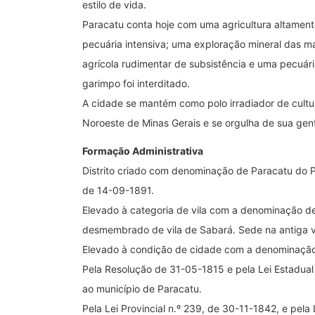
estilo de vida.
Paracatu conta hoje com uma agricultura altament
pecuária intensiva; uma exploração mineral das
agrícola rudimentar de subsistência e uma pecuár
garimpo foi interditado.
A cidade se mantém como polo irradiador de cultu
Noroeste de Minas Gerais e se orgulha de sua gente 
Formação Administrativa
Distrito criado com denominação de Paracatu do Pr
de 14-09-1891.
Elevado à categoria de vila com a denominação d
desmembrado de vila de Sabará. Sede na antiga vi
Elevado à condição de cidade com a denominação 
Pela Resolução de 31-05-1815 e pela Lei Estadual n
ao município de Paracatu.
Pela Lei Provincial n.º 239, de 30-11-1842, e pela 