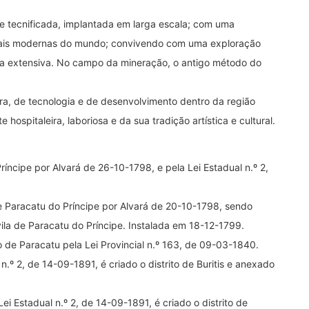
e tecnificada, implantada em larga escala; com uma
 mais modernas do mundo; convivendo com uma exploração
ia extensiva. No campo da mineração, o antigo método do
ra, de tecnologia e de desenvolvimento dentro da região
hospitaleira, laboriosa e da sua tradição artística e cultural.
íncipe por Alvará de 26-10-1798, e pela Lei Estadual n.º 2,
e Paracatu do Príncipe por Alvará de 20-10-1798, sendo
la de Paracatu do Príncipe. Instalada em 18-12-1799.
de Paracatu pela Lei Provincial n.º 163, de 09-03-1840.
.º 2, de 14-09-1891, é criado o distrito de Buritis e anexado
Lei Estadual n.º 2, de 14-09-1891, é criado o distrito de