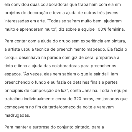
ela convidou duas colaboradoras que trabalham com ela em
projetos de decoração e teve a ajuda de outras três jovens
interessadas em arte. “Todas se saíram muito bem, ajudaram
muito e aprenderam muito”, diz sobre a equipe 100% feminina.
Para contar com a ajuda do grupo sem experiência em pintura,
a artista usou a técnica de preenchimento mapeado. Ela fazia o
croqui, desenhava na parede com giz de cera, preparava a
tinta e tinha a ajuda das colaboradoras para preencher os
espaços. “Às vezes, elas nem sabiam o que ia sair dali. Iam
preenchendo o fundo e eu fazia os detalhes finais e partes
principais de composição de luz”, conta Janaína. Toda a equipe
trabalhou individualmente cerca de 320 horas, em jornadas que
começavam no fim da tarde/começo da noite e varavam
madrugadas.
Para manter a surpresa do conjunto pintado, para a