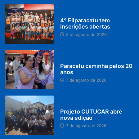
DESTAQUES
4º Fliparacatu tem
inscrições abertas
8 de agosto de 2026
PARACATU E REGIÃO
Paracatu caminha pelos 20
anos
7 de agosto de 2026
PARACATU E REGIÃO
Projeto CUTUCAR abre
nova edição
7 de agosto de 2026