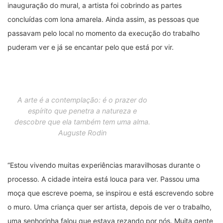
inauguração do mural, a artista foi cobrindo as partes
concluídas com lona amarela. Ainda assim, as pessoas que
passavam pelo local no momento da execução do trabalho
puderam ver e já se encantar pelo que está por vir.
A arte é a contemplação: é o prazer do
espírito que penetra a natureza e
descobre que ela também tem uma alma.
Auguste Rodin
“Estou vivendo muitas experiências maravilhosas durante o
processo. A cidade inteira está louca para ver. Passou uma
moça que escreve poema, se inspirou e está escrevendo sobre
o muro. Uma criança quer ser artista, depois de ver o trabalho,
uma senhorinha falou que estava rezando por nós. Muita gente