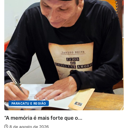
DESTAQUES
4º Fliparacatu tem inscrições abertas pa
8 de agosto de 2026