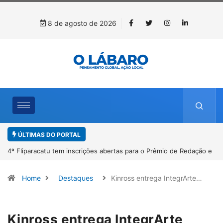
8 de agosto de 2026
ÚLTIMAS DO PORTAL
4º Fliparacatu tem inscrições abertas para o Prêmio de Redação e
Desenho até o dia 14 de agosto
Home
Destaques
Kinross entrega IntegrArte…
Kinross entrega IntegrArte