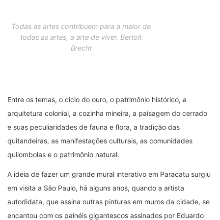
Todas as artes contribuem para a maior de
todas as artes, a arte de viver. Bertolt
Brecht
Entre os temas, o ciclo do ouro, o patrimônio histórico, a
arquitetura colonial, a cozinha mineira, a paisagem do cerrado
e suas peculiaridades de fauna e flora, a tradição das
quitandeiras, as manifestações culturais, as comunidades
quilombolas e o patrimônio natural.
A ideia de fazer um grande mural interativo em Paracatu surgiu
em visita a São Paulo, há alguns anos, quando a artista
autodidata, que assina outras pinturas em muros da cidade, se
encantou com os painéis gigantescos assinados por Eduardo