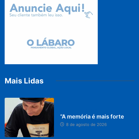
Mais Lidas
PARACATU E REGIÃO
“A memória é mais forte
8 de agosto de 2026