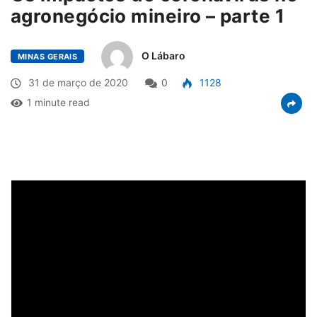
agronegócio mineiro – parte 1
O Lábaro
MINAS GERAIS
31 de março de 2020
0
1128
1 minute read