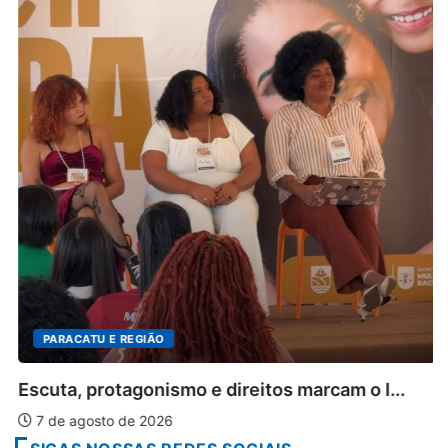
PARACATU E REGIÃO
Escuta, protagonismo e direitos marcam o I...
7 de agosto de 2026