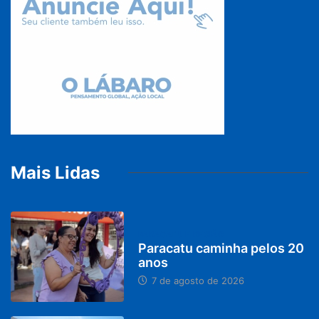
Mais Lidas
PARACATU E REGIÃO
Paracatu caminha pelos 20
anos
7 de agosto de 2026