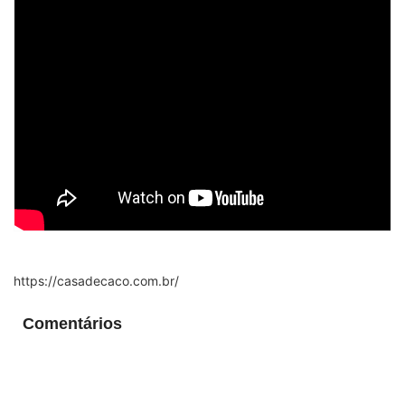
https://casadecaco.com.br/
Comentários