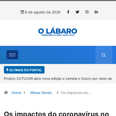
8 de agosto de 2026
ÚLTIMAS DO PORTAL
Projeto CUTUCAR abre nova edição e semeia o futuro por meio da
cultura e da memória
Home
Minas Gerais
Os impactos do…
Os impactos do coronavírus no