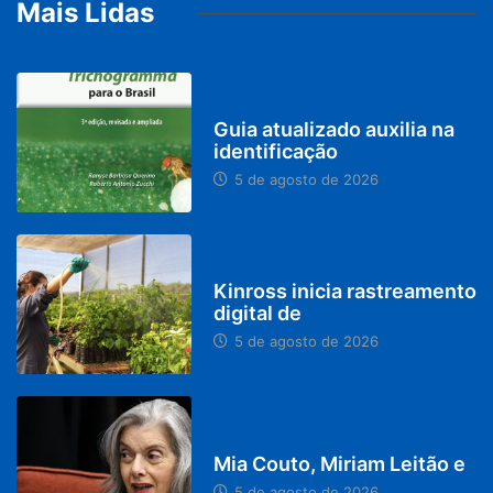
Mais Lidas
BRASIL
Guia atualizado auxilia na
identificação
5 de agosto de 2026
PARACATU E REGIÃO
Kinross inicia rastreamento
digital de
5 de agosto de 2026
DESTAQUES
Mia Couto, Miriam Leitão e
5 de agosto de 2026