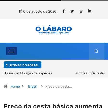
6 de agosto de 2026
ÚLTIMAS DO PORTAL
Kinross inicia rastreamento digital de 10 mil mudas usadas na
recuperação ambiental, em parceria com startup da Amazônia
Home
Brasil
Preço da cesta…
Preço da cesta básica aumenta