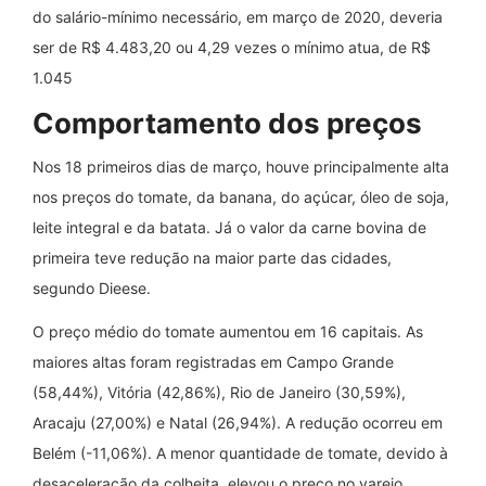
do salário-mínimo necessário, em março de 2020, deveria
ser de R$ 4.483,20 ou 4,29 vezes o mínimo atua, de R$
1.045
Comportamento dos preços
Nos 18 primeiros dias de março, houve principalmente alta
nos preços do tomate, da banana, do açúcar, óleo de soja,
leite integral e da batata. Já o valor da carne bovina de
primeira teve redução na maior parte das cidades,
segundo Dieese.
O preço médio do tomate aumentou em 16 capitais. As
maiores altas foram registradas em Campo Grande
(58,44%), Vitória (42,86%), Rio de Janeiro (30,59%),
Aracaju (27,00%) e Natal (26,94%). A redução ocorreu em
Belém (-11,06%). A menor quantidade de tomate, devido à
desaceleração da colheita, elevou o preço no varejo.