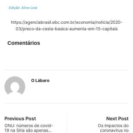
Edição: Aline Leal
https://agenciabrasil.ebc.com.br/economia/noticia/2020-
03/preco-da-cesta-basica-aumenta-em-15-capitais
Comentários
O Lábaro
Previous Post
Next Post
ONU: números de covid-
Os impactos do
19 na Síria são apenas…
coronavírus no