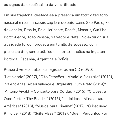
os signos da excelência e da versatilidade.
Em sua trajetória, destaca-se a presença em todo o território
nacional e nas principais capitais do país, como São Paulo, Rio
de Janeiro, Brasília, Belo Horizonte, Recife, Manaus, Curitiba,
Porto Alegre, João Pessoa, Salvador e Natal. No exterior, sua
qualidade foi comprovada em turnês de sucesso, com
presença de grande público em apresentações na Inglaterra,
Portugal, Espanha, Argentina e Bolívia.
Possui diversos trabalhos registrados em CD e DVD:
“Latinidade” (2007), “Oito Estações – Vivaldi e Piazzolla” (2013),
“Valencianas: Alceu Valença e Orquestra Ouro Preto (2014)”,
“Antonio Vivaldi – Concerto para Cordas” (2015), “Orquestra
Ouro Preto – The Beatles” (2015), “Latinidade: Música para as
Américas” (2016), “Música para Cinema” (2017), “O Pequeno
Príncipe” (2018), “Suíte Masai” (2019), “Quem Perguntou Por