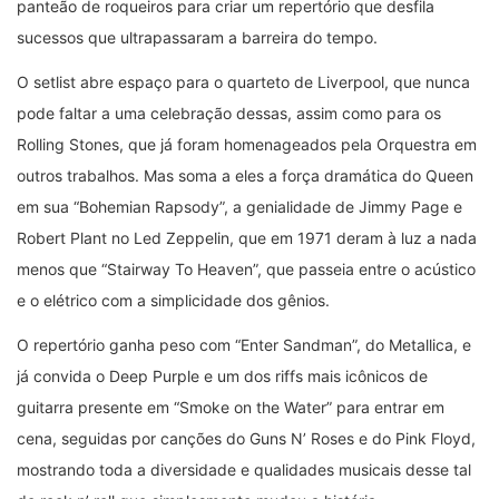
panteão de roqueiros para criar um repertório que desfila
sucessos que ultrapassaram a barreira do tempo.
O setlist abre espaço para o quarteto de Liverpool, que nunca
pode faltar a uma celebração dessas, assim como para os
Rolling Stones, que já foram homenageados pela Orquestra em
outros trabalhos. Mas soma a eles a força dramática do Queen
em sua “Bohemian Rapsody”, a genialidade de Jimmy Page e
Robert Plant no Led Zeppelin, que em 1971 deram à luz a nada
menos que “Stairway To Heaven”, que passeia entre o acústico
e o elétrico com a simplicidade dos gênios.
O repertório ganha peso com “Enter Sandman”, do Metallica, e
já convida o Deep Purple e um dos riffs mais icônicos de
guitarra presente em “Smoke on the Water” para entrar em
cena, seguidas por canções do Guns N’ Roses e do Pink Floyd,
mostrando toda a diversidade e qualidades musicais desse tal