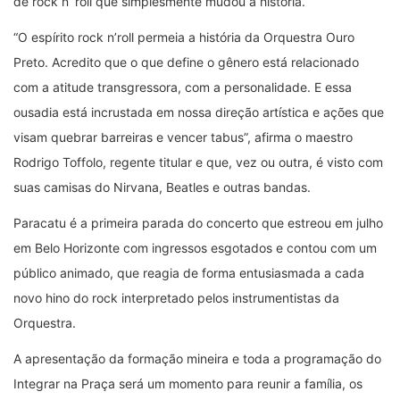
de rock n’ roll que simplesmente mudou a história.
“O espírito rock n’roll permeia a história da Orquestra Ouro
Preto. Acredito que o que define o gênero está relacionado
com a atitude transgressora, com a personalidade. E essa
ousadia está incrustada em nossa direção artística e ações que
visam quebrar barreiras e vencer tabus”, afirma o maestro
Rodrigo Toffolo, regente titular e que, vez ou outra, é visto com
suas camisas do Nirvana, Beatles e outras bandas.
Paracatu é a primeira parada do concerto que estreou em julho
em Belo Horizonte com ingressos esgotados e contou com um
público animado, que reagia de forma entusiasmada a cada
novo hino do rock interpretado pelos instrumentistas da
Orquestra.
A apresentação da formação mineira e toda a programação do
Integrar na Praça será um momento para reunir a família, os