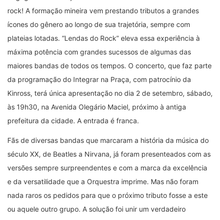
rock! A formação mineira vem prestando tributos a grandes
ícones do gênero ao longo de sua trajetória, sempre com
plateias lotadas. “Lendas do Rock” eleva essa experiência à
máxima potência com grandes sucessos de algumas das
maiores bandas de todos os tempos. O concerto, que faz parte
da programação do Integrar na Praça, com patrocínio da
Kinross, terá única apresentação no dia 2 de setembro, sábado,
às 19h30, na Avenida Olegário Maciel, próximo à antiga
prefeitura da cidade. A entrada é franca.
Fãs de diversas bandas que marcaram a história da música do
século XX, de Beatles a Nirvana, já foram presenteados com as
versões sempre surpreendentes e com a marca da excelência
e da versatilidade que a Orquestra imprime. Mas não foram
nada raros os pedidos para que o próximo tributo fosse a este
ou aquele outro grupo. A solução foi unir um verdadeiro