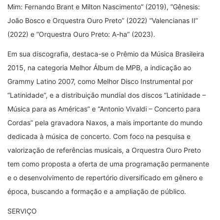
Mim: Fernando Brant e Milton Nascimento” (2019), “Gênesis:
João Bosco e Orquestra Ouro Preto” (2022) “Valencianas II”
(2022) e “Orquestra Ouro Preto: A-ha” (2023).
Em sua discografia, destaca-se o Prêmio da Música Brasileira
2015, na categoria Melhor Álbum de MPB, a indicação ao
Grammy Latino 2007, como Melhor Disco Instrumental por
“Latinidade”, e a distribuição mundial dos discos “Latinidade –
Música para as Américas” e “Antonio Vivaldi – Concerto para
Cordas” pela gravadora Naxos, a mais importante do mundo
dedicada à música de concerto. Com foco na pesquisa e
valorização de referências musicais, a Orquestra Ouro Preto
tem como proposta a oferta de uma programação permanente
e o desenvolvimento de repertório diversificado em gênero e
época, buscando a formação e a ampliação de público.
SERVIÇO