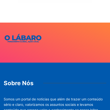
Sobre Nós
Somos um portal de noticias que além de trazer um conteúdo
sério e claro, valorizamos os assuntos sociais e levamos
conteúdo que agrega valor e conhecimento ao nosso leitor.