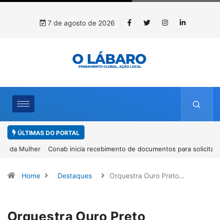
7 de agosto de 2026
ÚLTIMAS DO PORTAL
Conab inicia recebimento de documentos para solicitação do
benefício do PSA Pirarucu
Home
Destaques
Orquestra Ouro Preto…
Orquestra Ouro Preto