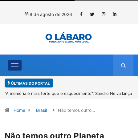
8 de agosto de 2026
ÚLTIMAS DO PORTAL
ança
4º Fliparacatu tem inscrições abertas para o Prêmio de Redação e
Desenho até o dia 14 de agosto
Home
Brasil
Não temos outro…
Não temos outro Planeta