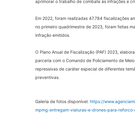
aprimorar o trabalho de combate às infrações e cr
Em 2022, foram realizadas 47.784 fiscalizações 
no primeiro quadrimestre de 2023, foram feitas m
infração emitidos.
O Plano Anual de Fiscalização (PAF) 2023, elabor
parceria com o Comando de Policiamento de Meio
repressivas de caráter especial de diferentes tem
preventivas.
Galeria de fotos disponível:
https://www.agenciami
mpmg-entregam-viaturas-e-drones-para-reforco-n