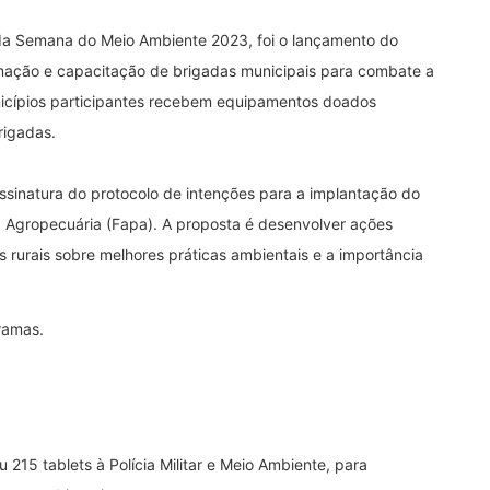
 da Semana do Meio Ambiente 2023, foi o lançamento do
rmação e capacitação de brigadas municipais para combate a
unicípios participantes recebem equipamentos doados
rigadas.
ssinatura do protocolo de intenções para a implantação do
a Agropecuária (Fapa). A proposta é desenvolver ações
res rurais sobre melhores práticas ambientais e a importância
ramas.
15 tablets à Polícia Militar e Meio Ambiente, para