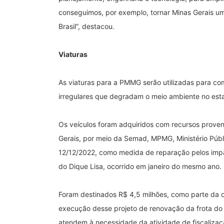
conseguimos, por exemplo, tornar Minas Gerais um
Brasil”, destacou.
Viaturas
As viaturas para a PMMG serão utilizadas para co
irregulares que degradam o meio ambiente no est
Os veículos foram adquiridos com recursos prove
Gerais, por meio da Semad, MPMG, Ministério Públi
12/12/2022, como medida de reparação pelos im
do Dique Lisa, ocorrido em janeiro do mesmo ano.
Foram destinados R$ 4,5 milhões, como parte da 
execução desse projeto de renovação da frota do 
atendem à necessidade da atividade de fiscalizaç