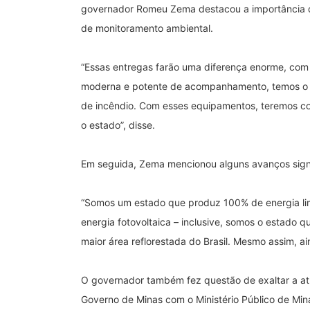
governador Romeu Zema destacou a importância da
de monitoramento ambiental.
“Essas entregas farão uma diferença enorme, com 
moderna e potente de acompanhamento, temos o rec
de incêndio. Com esses equipamentos, teremos co
o estado”, disse.
Em seguida, Zema mencionou alguns avanços signi
“Somos um estado que produz 100% de energia limp
energia fotovoltaica – inclusive, somos o estado 
maior área reflorestada do Brasil. Mesmo assim, ai
O governador também fez questão de exaltar a at
Governo de Minas com o Ministério Público de Min