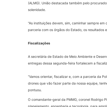
(ALMG). União destacada também pelo procurador-
solenidade.
“As instituições devem, sim, caminhar sempre em 
parceria com os órgãos do Estado, os resultados 
Fiscalizações
A secretária de Estado de Meio Ambiente e Desenvo
entregas dessa segunda-feira fortalecem a fiscali
“Vamos orientar, fiscalizar e, com a parceria da Po
drones que vão fazer parte da nossa equipe, tenho
pontuou.
O comandante-geral da PMMG, coronel Rodrigo Pias
planejamento, engenharia e tecnologia, para ampl