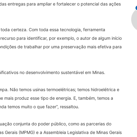
s entregas para ampliar e fortalecer o potencial das ações
toda certeza. Com toda essa tecnologia, ferramenta
urso para identificar, por exemplo, o autor de algum início
ndições de trabalhar por uma preservação mais efetiva para
ficativos no desenvolvimento sustentável em Minas.
a. Não temos usinas termoelétricas; temos hidroelétrica e
que mais produz esse tipo de energia. E, também, temos a
nda temos muito o que fazer”, ressaltou.
uação conjunta do poder público, como as parcerias do
as Gerais (MPMG) e a Assembleia Legislativa de Minas Gerais