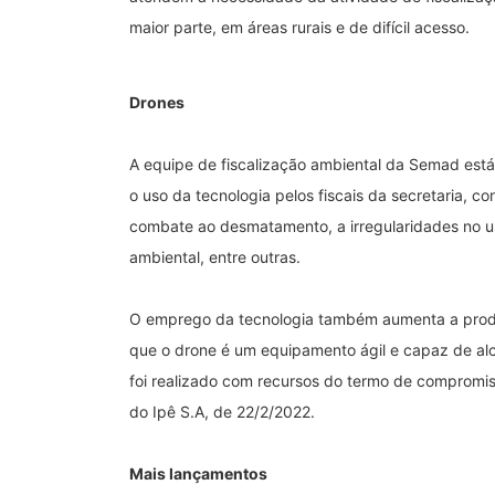
maior parte, em áreas rurais e de difícil acesso.
Drones
A equipe de fiscalização ambiental da Semad est
o uso da tecnologia pelos fiscais da secretaria, c
combate ao desmatamento, a irregularidades no us
ambiental, entre outras.
O emprego da tecnologia também aumenta a produ
que o drone é um equipamento ágil e capaz de alca
foi realizado com recursos do termo de compromi
do Ipê S.A, de 22/2/2022.
Mais lançamentos