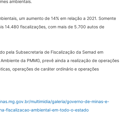
imes ambientais.
ambientais, um aumento de 14% em relação a 2021. Somente
ais 14.480 fiscalizações, com mais de 5.700 autos de
ado pela Subsecretaria de Fiscalização da Semad em
 Ambiente da PMMG, prevê ainda a realização de operações
áticas, operações de caráter ordinário e operações
nas.mg.gov.br/multimidia/galeria/governo-de-minas-e-
a-fiscalizacao-ambiental-em-todo-o-estado