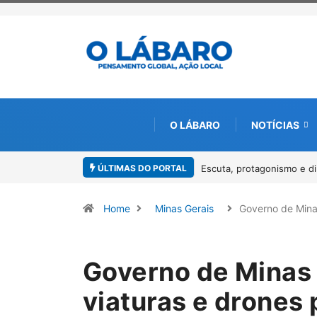
O LÁBARO
NOTÍCIAS
ÚLTIMAS DO PORTAL
Conab inicia recebimento 
Home
Minas Gerais
Governo de Min
Governo de Mina
viaturas e drones 