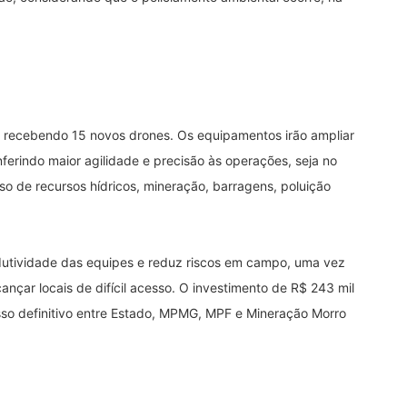
á recebendo 15 novos drones. Os equipamentos irão ampliar
onferindo maior agilidade e precisão às operações, seja no
o de recursos hídricos, mineração, barragens, poluição
tividade das equipes e reduz riscos em campo, uma vez
nçar locais de difícil acesso. O investimento de R$ 243 mil
sso definitivo entre Estado, MPMG, MPF e Mineração Morro