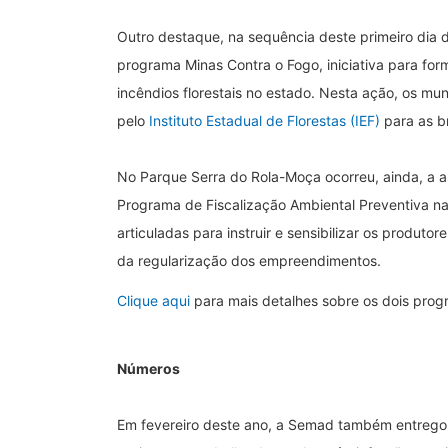
Outro destaque, na sequência deste primeiro dia
programa Minas Contra o Fogo, iniciativa para fo
incêndios florestais no estado. Nesta ação, os m
pelo
Instituto Estadual de Florestas (IEF)
para as b
No Parque Serra do Rola-Moça ocorreu, ainda, a a
Programa de Fiscalização Ambiental Preventiva n
articuladas para instruir e sensibilizar os produto
da regularização dos empreendimentos.
Clique aqui
para mais detalhes sobre os dois prog
Números
Em fevereiro deste ano, a Semad também entregou 2