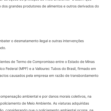
 dos grandes produtores de alimentos e outros derivados do
mbater o desmatamento ilegal e outras intervenções
ado.
nientes de Termo de Compromisso entre o Estado de Minas
co Federal (MPF) e a Vallourec Tubos do Brasil, firmado em
pactos causados pela empresa em razão de transbordamento
compensação ambiental e por danos morais coletivos, na
policiamento de Meio Ambiente. As viaturas adquiridas
ão, considerando que o policiamento ambiental ocorre, na