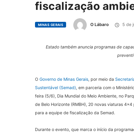
fiscalização ambi
O Lábaro
5 de 
MINAS GERAIS
Estado também anuncia programas de capaci
preventi
O
Governo de Minas Gerais
, por meio da
Secretar
Sustentável (Semad)
, em parceria com o Ministér
feira (5/6), Dia Mundial do Meio Ambiente, no Par
de Belo Horizonte (RMBH), 20 novas viaturas 4×4
para a equipe de fiscalização da Semad.
Durante o evento, que marca o início da program