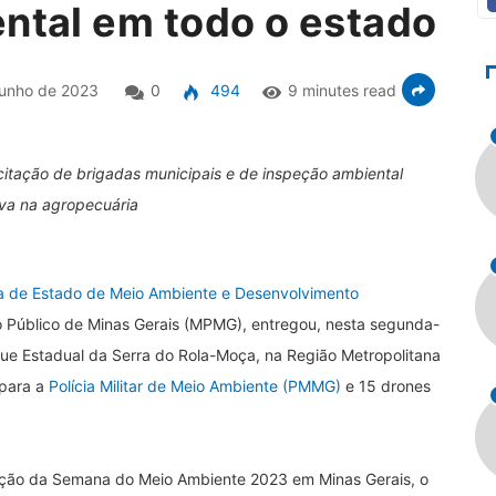
ental em todo o estado
junho de 2023
0
494
9 minutes read
tação de brigadas municipais e de inspeção ambiental
va na agropecuária
ia de Estado de Meio Ambiente e Desenvolvimento
io Público de Minas Gerais (MPMG), entregou, nesta segunda-
que Estadual da Serra do Rola-Moça, na Região Metropolitana
 para a
Polícia Militar de Meio Ambiente (PMMG)
e 15 drones
ação da Semana do Meio Ambiente 2023 em Minas Gerais, o