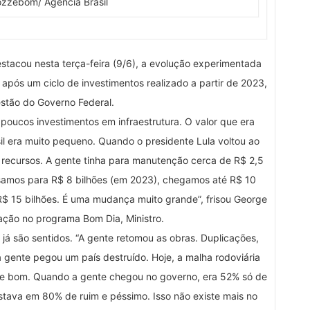
zzebom/ Agência Brasil
estacou nesta terça-feira (9/6), a evolução experimentada
, após um ciclo de investimentos realizado a partir de 2023,
stão do Governo Federal.
poucos investimentos em infraestrutura. O valor que era
l era muito pequeno. Quando o presidente Lula voltou ao
de recursos. A gente tinha para manutenção cerca de R$ 2,5
ssamos para R$ 8 bilhões (em 2023), chegamos até R$ 10
R$ 15 bilhões. É uma mudança muito grande”, frisou George
pação no programa Bom Dia, Ministro.
 já são sentidos. “A gente retomou as obras. Duplicações,
 gente pegou um país destruído. Hoje, a malha rodoviária
 e bom. Quando a gente chegou no governo, era 52% só de
tava em 80% de ruim e péssimo. Isso não existe mais no