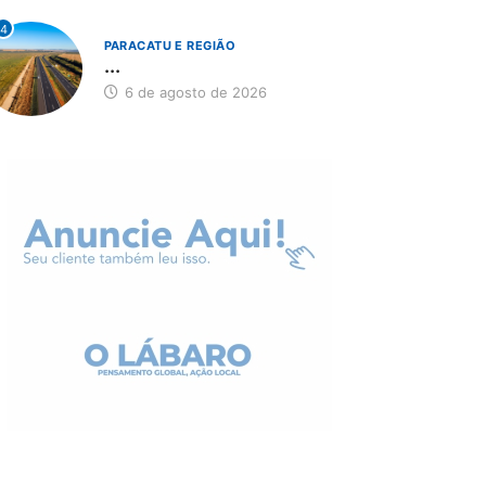
4
PARACATU E REGIÃO
...
6 de agosto de 2026