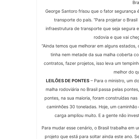
Bra
George Santoro frisou que o fator segurança 
transporte do país. “Para projetar o Brasil
infraestrutura de transporte que seja segura 
rodovia e que vai cheg
“Ainda temos que melhorar em alguns estados, 
tinha nem metade da sua malha coberta co
contratos, fazer projetos, isso leva um tempin
melhor do qu
LEILÕES DE PONTES
– Para o ministro, um d
malha rodoviária no Brasil passa pelas ponte
pontes, na sua maioria, foram construídas na
caminhões 30 toneladas. Hoje, um caminhão c
carga ampliou muito. E a gente não invest
Para mudar esse cenário, o Brasil trabalha em 
projeto que está para soltar ainda este ano. S