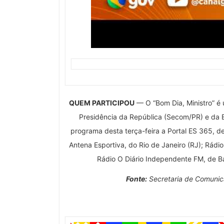
QUEM PARTICIPOU
— O “Bom Dia, Ministro” é
Presidência da República (Secom/PR) e da 
programa desta terça-feira a Portal ES 365, de 
Antena Esportiva, do Rio de Janeiro (RJ); Rádi
Rádio O Diário Independente FM, de Ba
Fonte:
Secretaria de Comunica