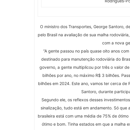
Rodrigues-Po
O ministro dos Transportes, George Santoro, d
pelo Brasil na avaliação de sua malha rodoviária
com a nova ge
“A gente passou no país quase oito anos com 
destinado para manutenção rodoviária do Brasi
governo, a gente multiplicou por três o valor 
bilhões por ano, no máximo R$ 3 bilhões. Pa
bilhões em 2024. Este ano, vamos ter cerca de 
Santoro, durante partici
Segundo ele, os reflexos desses investimentos
sinalização, tudo está em andamento. Só que a
brasileira está com uma média de 75% de ótimo
ótimo e bom. Tinha estados em que a malha es