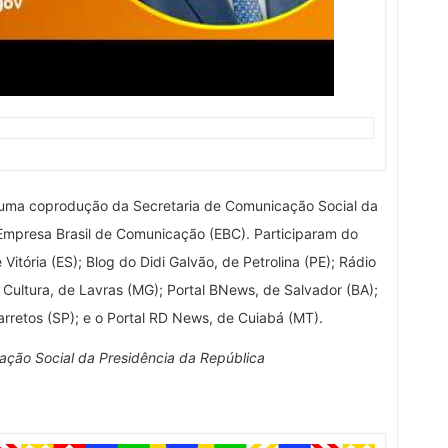
 uma coprodução da Secretaria de Comunicação Social da
Empresa Brasil de Comunicação (EBC). Participaram do
Vitória (ES); Blog do Didi Galvão, de Petrolina (PE); Rádio
o Cultura, de Lavras (MG); Portal BNews, de Salvador (BA);
rretos (SP); e o Portal RD News, de Cuiabá (MT).
ção Social da Presidência da República