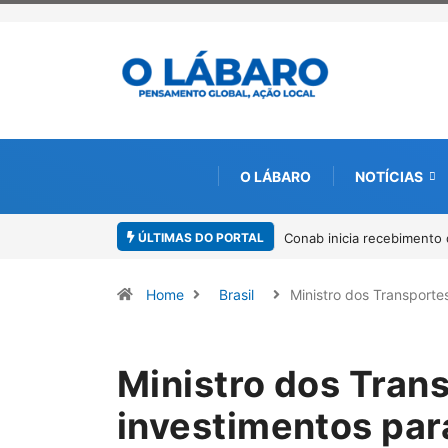
O LÁBARO
NOTÍCIAS
ÚLTIMAS DO PORTAL
Workshop internacional de
Home
Brasil
Ministro dos Transport
Ministro dos Tran
investimentos par