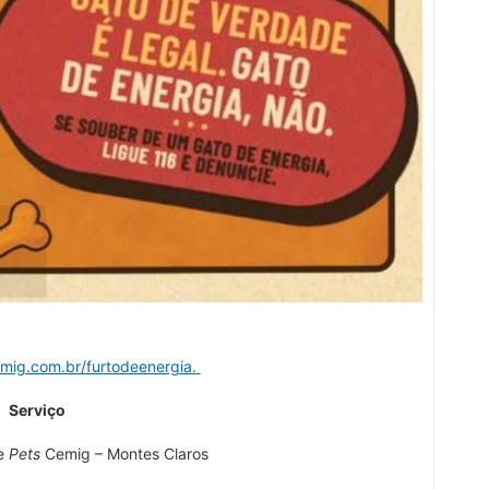
mig.com.br/furtodeenergia.
Serviço
de
Pets
Cemig – Montes Claros