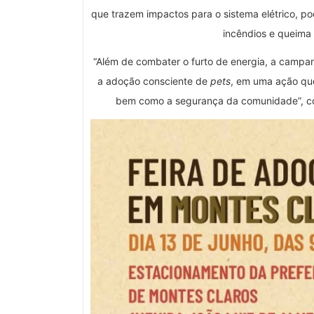
que trazem impactos para o sistema elétrico, po
incêndios e queima
“Além de combater o furto de energia, a campan
a adoção consciente de
pets
, em uma ação que
bem como a segurança da comunidade”, co