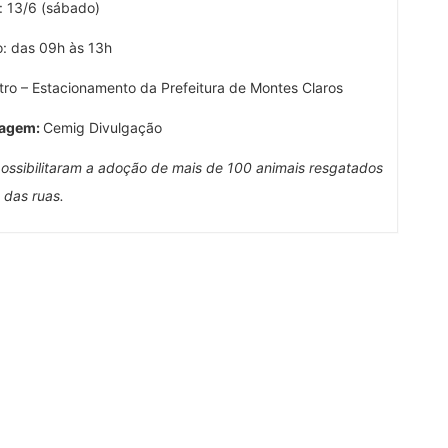
: 13/6 (sábado)
o: das 09h às 13h
tro – Estacionamento da Prefeitura de Montes Claros
magem:
Cemig Divulgação
possibilitaram a adoção de mais de 100 animais resgatados
das ruas.