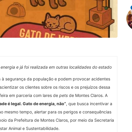
nergia e já foi realizada em outras localidades do estado
a à segurança da população e podem provocar acidentes
scientizar os clientes sobre os riscos e os prejuízos dessa
feira em parceria com lares de
pets
de Montes Claros. A
de é legal. Gato de energia, não”
, que busca incentivar a
ao mesmo tempo, alertar para os perigos e consequências
oio da Prefeitura de Montes Claros, por meio da Secretaria
tar Animal e Sustentabilidade.