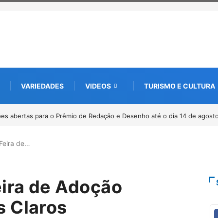
VARIEDADES
VIDEOS
TURISMO E CULTURA
0 anos da Lei Maria da Penha
Feira de…
ira de Adoção
s Claros