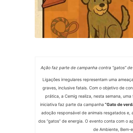
Ação faz parte de campanha contra “gatos” de e
Ligações irregulares representam uma ameaç
graves, inclusive fatais. Com o objetivo de con
prática, a Cemig realiza, nesta semana, uma 
iniciativa faz parte da campanha
“Gato de verda
adoção responsável de animais resgatados e, 
dos “gatos” de energia. O evento conta com o ap
de Ambiente, Bem-es