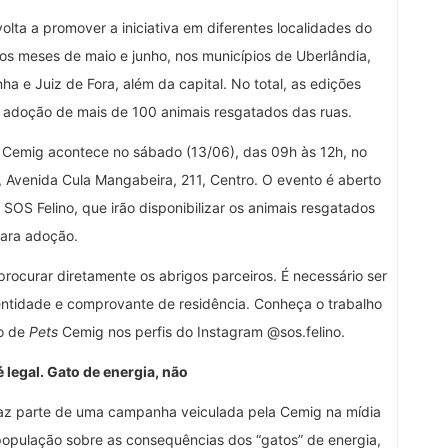
olta a promover a iniciativa em diferentes localidades do
 os meses de maio e junho, nos municípios de Uberlândia,
a e Juiz de Fora, além da capital. No total, as edições
 a adoção de mais de 100 animais resgatados das ruas.
Cemig acontece no sábado (13/06), das 09h às 12h, no
 Avenida Cula Mangabeira, 211, Centro. O evento é aberto
SOS Felino, que irão disponibilizar os animais resgatados
ara adoção.
 procurar diretamente os abrigos parceiros. É necessário ser
ntidade e comprovante de residência. Conheça o trabalho
ão de
Pets
Cemig nos perfis do Instagram @sos.felino.
 legal. Gato de energia, não
faz parte de uma campanha veiculada pela Cemig na mídia
 população sobre as consequências dos “gatos” de energia,