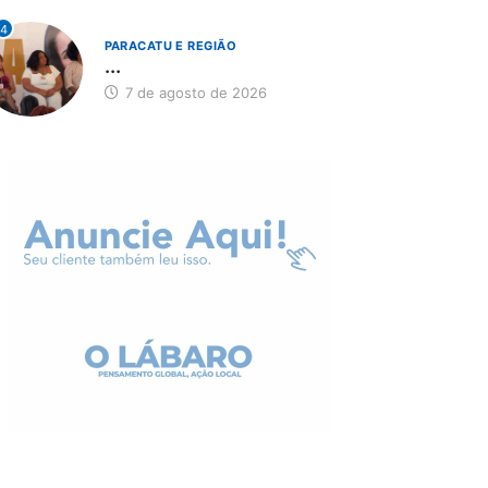
4
PARACATU E REGIÃO
...
7 de agosto de 2026