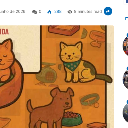
junho de 2026
0
288
9 minutes read