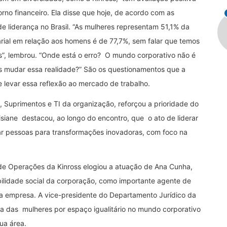
no financeiro. Ela disse que hoje, de acordo com as
e liderança no Brasil. “As mulheres representam 51,1% da
larial em relação aos homens é de 77,7%, sem falar que temos
”, lembrou. “Onde está o erro? O mundo corporativo não é
 mudar essa realidade?” São os questionamentos que a
levar essa reflexão ao mercado de trabalho.
Suprimentos e TI da organização, reforçou a prioridade do
siane destacou, ao longo do encontro, que o ato de liderar
tar pessoas para transformações inovadoras, com foco na
 de Operações da Kinross elogiou a atuação de Ana Cunha,
ilidade social da corporação, como importante agente de
da empresa. A vice-presidente do Departamento Jurídico da
a das mulheres por espaço igualitário no mundo corporativo
ua área.