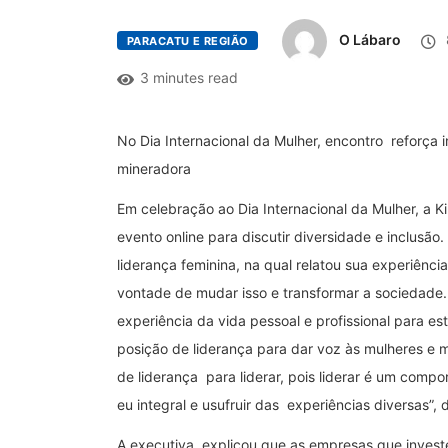
O Lábaro
PARACATU E REGIÃO
3 minutes read
No Dia Internacional da Mulher, encontro reforça
mineradora
Em celebração ao Dia Internacional da Mulher, a 
evento online para discutir diversidade e inclusão
liderança feminina, na qual relatou sua experiênc
vontade de mudar isso e transformar a sociedade. 
experiência da vida pessoal e profissional para e
posição de liderança para dar voz às mulheres e m
de liderança para liderar, pois liderar é um compo
eu integral e usufruir das experiências diversas”, d
A executiva explicou que as empresas que invest