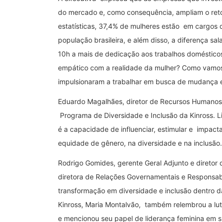
do mercado e, como consequência, ampliam o retor
estatísticas, 37,4% de mulheres estão em cargos d
população brasileira, e além disso, a diferença sa
10h a mais de dedicação aos trabalhos domésticos
empático com a realidade da mulher? Como vamos
impulsionaram a trabalhar em busca de mudança e 
Eduardo Magalhães, diretor de Recursos Humanos, 
Programa de Diversidade e Inclusão da Kinross. Li
é a capacidade de influenciar, estimular e impac
equidade de gênero, na diversidade e na inclusão.
Rodrigo Gomides, gerente Geral Adjunto e diretor
diretora de Relações Governamentais e Responsab
transformação em diversidade e inclusão dentro 
Kinross, Maria Montalvão, também relembrou a lut
e mencionou seu papel de liderança feminina em s