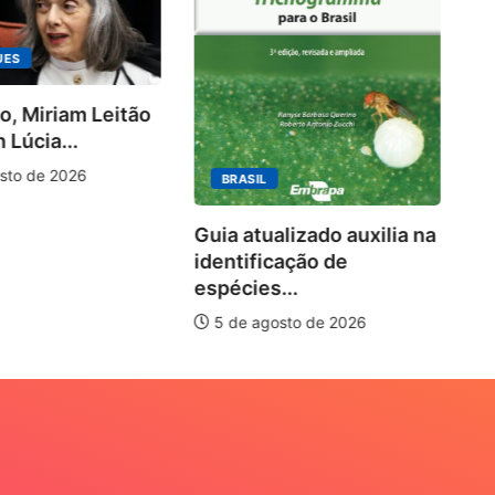
UES
o, Miriam Leitão
Ki
 Lúcia...
ra
10
sto de 2026
BRASIL
Guia atualizado auxilia na
identificação de
espécies...
5 de agosto de 2026