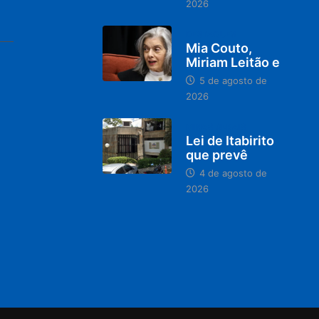
2026
DESTAQUES
Mia Couto,
Miriam Leitão e
5 de agosto de
2026
MINAS GERAIS
Lei de Itabirito
que prevê
4 de agosto de
2026