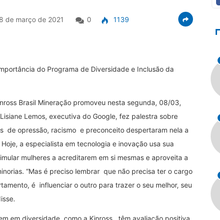
8 de março de 2021
0
1139
 importância do Programa de Diversidade e Inclusão da
Kinross Brasil Mineração promoveu nesta segunda, 08/03,
. Lisiane Lemos, executiva do Google, fez palestra sobre
ias de opressão, racismo e preconceito despertaram nela a
Hoje, a especialista em tecnologia e inovação usa sua
stimular mulheres a acreditarem em si mesmas e aproveita a
inorias. “Mas é preciso lembrar que não precisa ter o cargo
rtamento, é influenciar o outro para trazer o seu melhor, seu
isse.
em em diversidade, como a Kinross, têm avaliação positiva