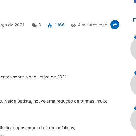
rço de 2021
0
1166
4 minutes read
mentos sobre o ano Letivo de 2021
o, Neide Batista, houve uma redução de turmas muito
:
ireito à aposentadoria foram mínimas;