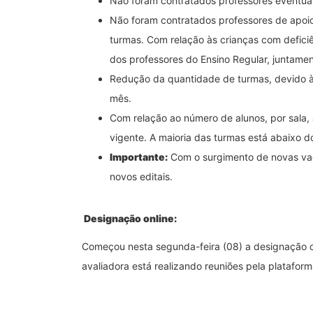
Não foram contratados professores eventuai
Não foram contratados professores de apoio
turmas. Com relação às crianças com deficiê
dos professores do Ensino Regular, juntamen
Redução da quantidade de turmas, devido à 
mês.
Com relação ao número de alunos, por sala,
vigente. A maioria das turmas está abaixo d
Importante:
Com o surgimento de novas vag
novos editais.
Designação online:
Começou nesta segunda-feira (08) a designação o
avaliadora está realizando reuniões pela plataf