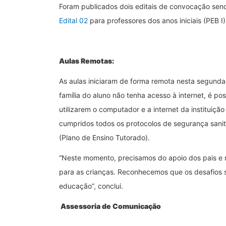
Foram publicados dois editais de convocação sen
Edital 02
para professores dos anos iniciais (PEB I)
Aulas Remotas:
As aulas iniciaram de forma remota nesta segunda
família do aluno não tenha acesso à internet, é p
utilizarem o computador e a internet da instituiç
cumpridos todos os protocolos de segurança sanitá
(Plano de Ensino Tutorado).
“Neste momento, precisamos do apoio dos pais e r
para as crianças. Reconhecemos que os desafios s
educação”, conclui.
Assessoria de Comunicação