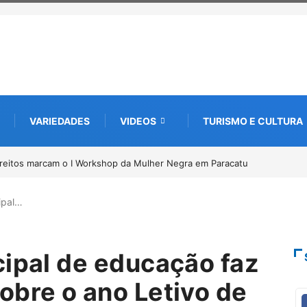
VARIEDADES
VIDEOS
TURISMO E CULTURA
bimento de documentos para solicitação do benefício do PSA
ipal…
cipal de educação faz
obre o ano Letivo de