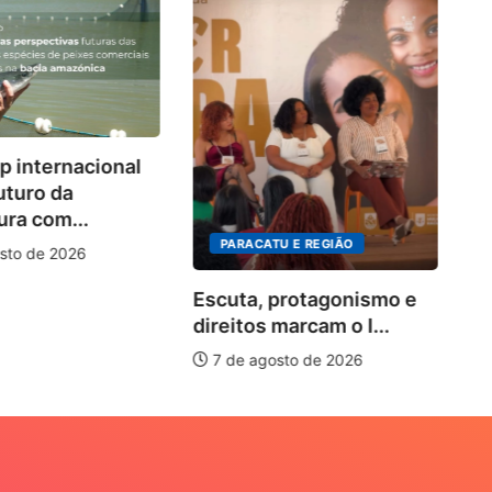
Co
 internacional
d
uturo da
so
ura com...
PARACATU E REGIÃO
sto de 2026
Escuta, protagonismo e
direitos marcam o I...
7 de agosto de 2026