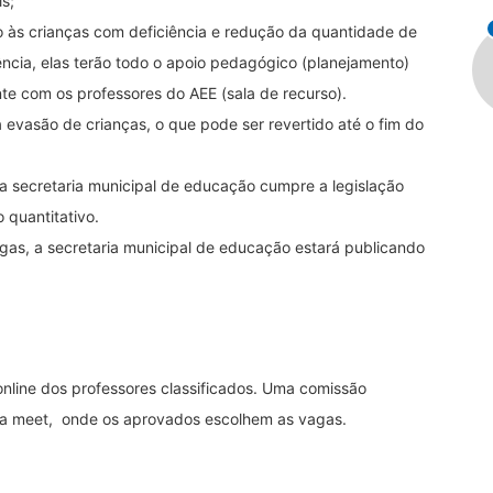
s;
 às crianças com deficiência e redução da quantidade de
ncia, elas terão todo o apoio pedagógico (planejamento)
te com os professores do AEE (sala de recurso).
evasão de crianças, o que pode ser revertido até o fim do
 a secretaria municipal de educação cumpre a legislação
o quantitativo.
as, a secretaria municipal de educação estará publicando
nline dos professores classificados. Uma comissão
orma meet, onde os aprovados escolhem as vagas.