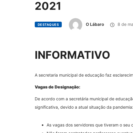
2021
O Lábaro
8 de ma
DESTAQUES
INFORMATIVO
A secretaria municipal de educação faz esclareci
Vagas de Designação:
De acordo com a secretária municipal de educaçã
significativa, devido a atual situação da pandemia
As vagas dos servidores que tiveram o seu d