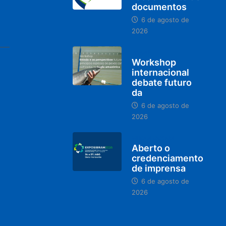
documentos
6 de agosto de
2026
BRASIL
Workshop
internacional
debate futuro
da
6 de agosto de
2026
MINAS GERAIS
Aberto o
credenciamento
de imprensa
6 de agosto de
2026