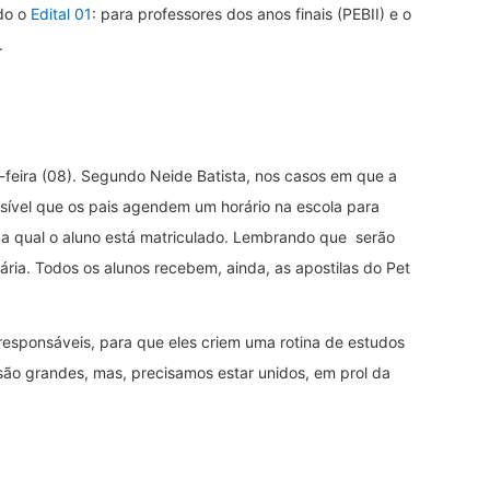
do o
Edital 01
: para professores dos anos finais (PEBII) e o
.
-feira (08). Segundo Neide Batista, nos casos em que a
ossível que os pais agendem um horário na escola para
ão a qual o aluno está matriculado. Lembrando que serão
ria. Todos os alunos recebem, ainda, as apostilas do Pet
esponsáveis, para que eles criem uma rotina de estudos
ão grandes, mas, precisamos estar unidos, em prol da