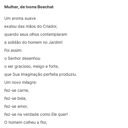
Mulher, de Ivone Boechat
Um aroma suave
exalou das mãos do Criador,
quando seus olhos contemplaram
a solidão do homem no Jardim!
Foi assim:
o Senhor desenhou
o ser gracioso, meigo e forte,
que Sua imaginação perfeita produziu.
Um novo milagre:
fez-se carne,
fez-se bela,
fez-se amor,
fez-se na verdade como Ele quer!
O homem colheu a flor,