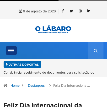
6 de agosto de 2026
ÚLTIMAS DO PORTAL
icitação do
Workshop internacional debate futuro da piscicultura
espécies nativas da Amazônia
Home
Destaques
Feliz Dia Internacional…
Feliz Dia Internacional da