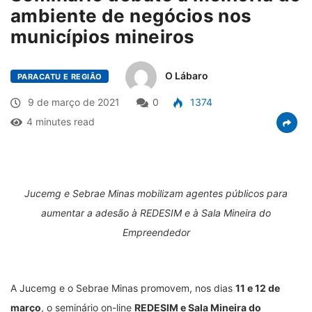
ambiente de negócios nos
municípios mineiros
O Lábaro
PARACATU E REGIÃO
9 de março de 2021
0
1374
4 minutes read
Jucemg e Sebrae Minas mobilizam agentes públicos para
aumentar a adesão à REDESIM e à Sala Mineira do
Empreendedor
A Jucemg e o Sebrae Minas promovem, nos dias
11 e 12 de
março
, o seminário on-line
REDESIM e Sala Mineira do