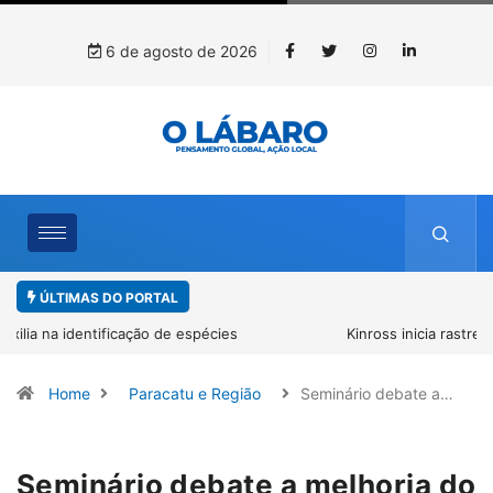
6 de agosto de 2026
ÚLTIMAS DO PORTAL
Kinross inicia rastreamento digital de 10 mil mudas usadas na
recuperação ambiental, em parceria com startup da Amazônia
Home
Paracatu e Região
Seminário debate a…
Seminário debate a melhoria do