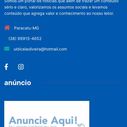
Somos um portal de noticias que além de trazer um conteúdo
sério e claro, valorizamos os assuntos sociais e levamos
conteúdo que agrega valor e conhecimento ao nosso leitor.
Paracatu-MG
(38) 99915-4652
uldiceiaoliveira@hotmail.com
anúncio