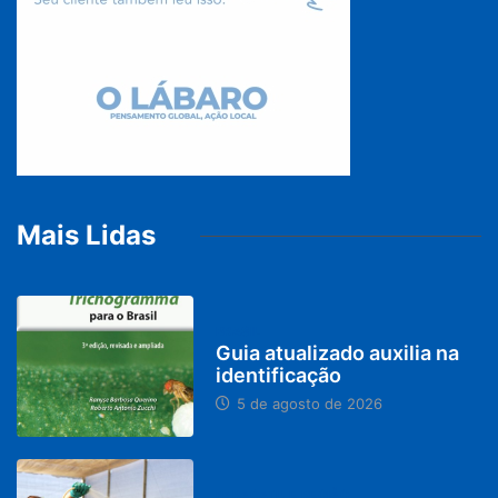
Mais Lidas
BRASIL
Guia atualizado auxilia na
identificação
5 de agosto de 2026
PARACATU E REGIÃO