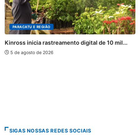
 REGIÃO
DESTAQUES
cia rastreamento digital de 10 mil...
Mia Couto, 
 de 2026
5 de agosto
SIGAS NOSSAS REDES SOCIAIS