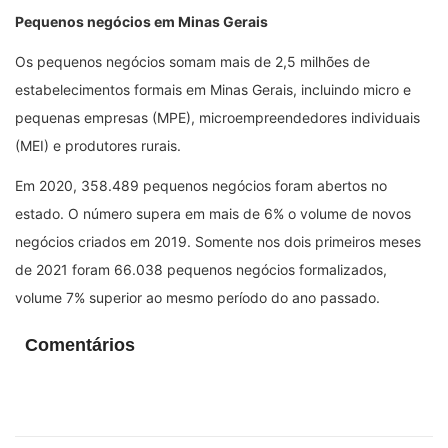
Pequenos negócios em Minas Gerais
Os pequenos negócios somam mais de 2,5 milhões de
estabelecimentos formais em Minas Gerais, incluindo micro e
pequenas empresas (MPE), microempreendedores individuais
(MEI) e produtores rurais.
Em 2020, 358.489 pequenos negócios foram abertos no
estado. O número supera em mais de 6% o volume de novos
negócios criados em 2019. Somente nos dois primeiros meses
de 2021 foram 66.038 pequenos negócios formalizados,
volume 7% superior ao mesmo período do ano passado.
Comentários