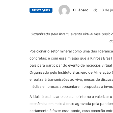
O Lábaro
13 de j
DESTAQUES
Organizado pelo Ibram, evento virtual visa posici
do
Posicionar o setor mineral como uma das lideranç
concretas: é com essa missão que a Kinross Brasi
país para participar do evento de negócios virtual 
Organizado pelo Instituto Brasileiro de Mineração (
e realizará transmissões ao vivo, mesas de discu
médias empresas apresentarem propostas a invest
A ideia é estimular o consumo interno e valorizar
econômica em meio à crise agravada pela pandemi
certamente é fazer essa ponte, essa conexão ent