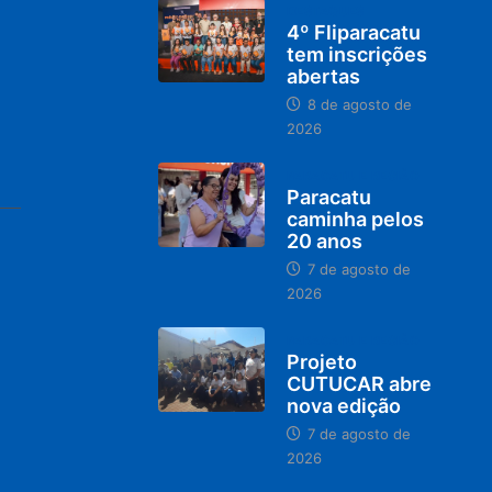
DESTAQUES
4º Fliparacatu
tem inscrições
abertas
8 de agosto de
2026
PARACATU E REGIÃO
Paracatu
caminha pelos
20 anos
7 de agosto de
2026
PARACATU E REGIÃO
Projeto
CUTUCAR abre
nova edição
7 de agosto de
2026