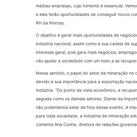
médias empresas, cujo fomento é essencial. Vamo
e eles terão oportunidades de conseguir novos con
RH da Kinross.
O objetivo é gerar mais oportunidades de negócios
indústria nacional, assim como a sua cadeia de su
interesse geral, pois gera mais negócios, empreg
vão ajudar a sociedade com um todo a se recuperar
Nesse sentido, o papel do setor da mineração no d
devido a sua importância para a exportação nacio
indústria. “Do ponto de vista econômico, a recup
seguida como os demais setores. Diante da importâ
não poderíamos estar de fora desse evento. A im
para toda sociedade, a indústria de mineração est
comenta Ana Cunha, diretora de relações governam