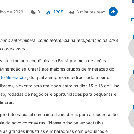
ulho de 2020
0
1208
3 minutes read
onar o setor mineral como referência na recuperação da crise
 coronavírus
as na retomada econômica do Brasil por meio de ações
l Mineração se juntará aos maiores grupos de mineração do
“
E-Mineração
”, do qual a empresa é patrocinadora ouro.
Ibram), o evento será realizado entre os dias 15 e 16 de julho
ssão, rodadas de negócios e oportunidades para pequenas e
idores.
 o produto nacional como impulsionadores para a recuperação
a do novo coronavírus. “Nossa principal expectativa
re as grandes indústrias e mineradoras com pequenas e