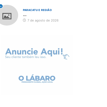
4
PARACATU E REGIÃO
...
7 de agosto de 2026