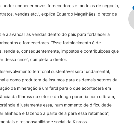
s poder conhecer novos fornecedores e modelos de negócio,
tratos, vendas etc.”, explica Eduardo Magalhães, diretor de
 e alavancar as vendas dentro do país para fortalecer a
primentos e fornecedores. “Esse fortalecimento é de
os, renda e, consequentemente, impostos e contribuições que
 dessa crise”, completa o diretor.
esenvolvimento territorial sustentável será fundamental,
nal e como produtora de insumos para os demais setores da
eração da mineração é um farol para o que acontecerá em
ncia da Kinross no setor e da longa parceria com o Ibram,
portância é justamente essa, num momento de dificuldade
ar alinhada e fazendo a parte dela para essa retomada”,
entais e responsabilidade social da Kinross.