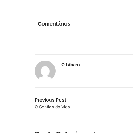
—
Comentários
O Lábaro
Previous Post
O Sentido da Vida