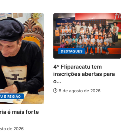
DESTAQUES
4º Fliparacatu tem
inscrições abertas para
o...
8 de agosto de 2026
U E REGIÃO
Pa
20
ia é mais forte
sto de 2026