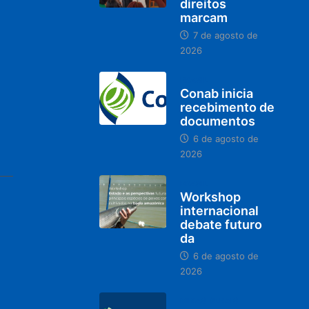
direitos
marcam
7 de agosto de
2026
BRASIL
Conab inicia
recebimento de
documentos
6 de agosto de
2026
BRASIL
Workshop
internacional
debate futuro
da
6 de agosto de
2026
MINAS GERAIS