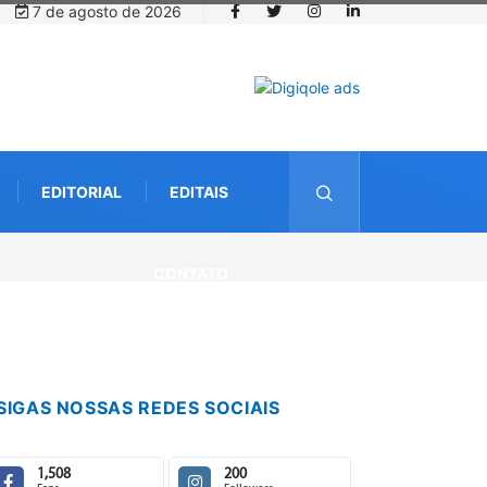
7 de agosto de 2026
EDITORIAL
EDITAIS
ecebimento de documentos para solicitação do benefício do PSA
CONTATO
SIGAS NOSSAS REDES SOCIAIS
1,508
200