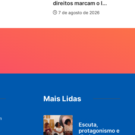
direitos marcam o I...
7 de agosto de 2026
Mais Lidas
m
PARACATU E REGIÃO
Escuta,
protagonismo e