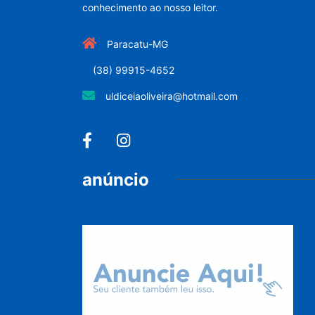
conhecimento ao nosso leitor.
Paracatu-MG
(38) 99915-4652
uldiceiaoliveira@hotmail.com
anúncio