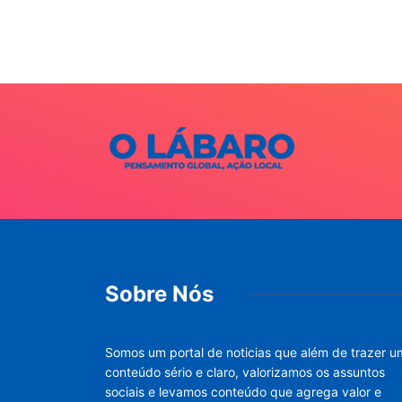
o I...
026
Sobre Nós
Somos um portal de noticias que além de trazer u
conteúdo sério e claro, valorizamos os assuntos
sociais e levamos conteúdo que agrega valor e