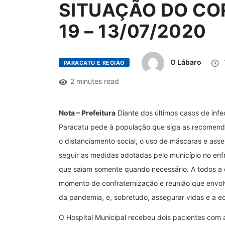
SITUAÇÃO DO CO
19 – 13/07/2020
O Lábaro
PARACATU E REGIÃO
2 minutes read
Nota – Prefeitura
Diante dos últimos casos de infe
Paracatu pede à população que siga as recomen
o distanciamento social, o uso de máscaras e assep
seguir as medidas adotadas pelo município no en
que saiam somente quando necessário. A todos a 
momento de confraternização e reunião que envolv
da pandemia, e, sobretudo, assegurar vidas e a e
O Hospital Municipal recebeu dois pacientes com