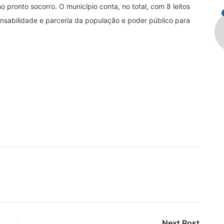
 pronto socorro. O município conta, no total, com 8 leitos
onsabilidade e parceria da população e poder público para
Next Post