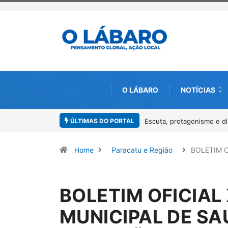
O LÁBARO
NOTÍCIAS
ÚLTIMAS DO PORTAL
Escuta, protagonismo e di
Home
Paracatu e Região
BOLETIM O
BOLETIM OFICIAL
MUNICIPAL DE S