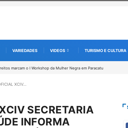
VARIEDADES
VIDEOS
TURISMO E CULTURA
reitos marcam o I Workshop da Mulher Negra em Paracatu
Conab inicia r
Pirarucu
FICIAL XCIV…
 XCIV SECRETARIA
AÚDE INFORMA