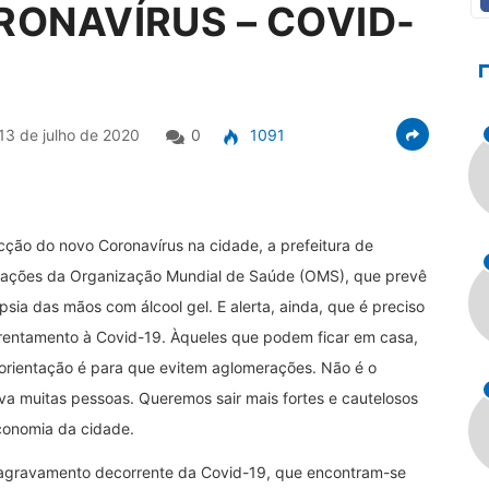
RONAVÍRUS – COVID-
13 de julho de 2020
0
1091
cção do novo Coronavírus na cidade, a prefeitura de
dações da Organização Mundial de Saúde (OMS), que prevê
sia das mãos com álcool gel. E alerta, ainda, que é preciso
frentamento à Covid-19. Àqueles que podem ficar em casa,
orientação é para que evitem aglomerações. Não é o
a muitas pessoas. Queremos sair mais fortes e cautelosos
conomia da cidade.
 agravamento decorrente da Covid-19, que encontram-se