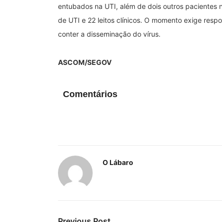
entubados na UTI, além de dois outros pacientes no
de UTI e 22 leitos clínicos. O momento exige resp
conter a disseminação do vírus.
ASCOM/SEGOV
Comentários
O Lábaro
Previous Post