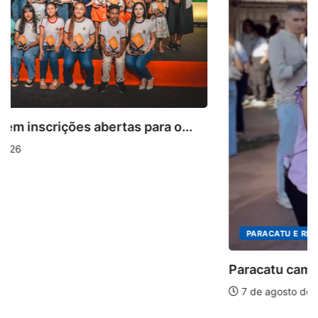
PARACATU E REGIÃO
Paracatu caminha pelos 20 anos da Lei...
7 de agosto de 2026