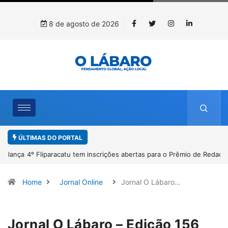
8 de agosto de 2026
ÚLTIMAS DO PORTAL
4º Fliparacatu tem inscrições abertas para o Prêmio de Redação e
Desenho até o dia 14 de agosto
Home
Jornal Online
Jornal O Lábaro…
Jornal O Lábaro – Edição 156