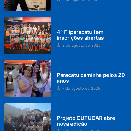
DESTAQUES
4º Fliparacatu tem
inscrições abertas
8 de agosto de 2026
PARACATU E REGIÃO
Paracatu caminha pelos 20
anos
7 de agosto de 2026
PARACATU E REGIÃO
Projeto CUTUCAR abre
nova edição