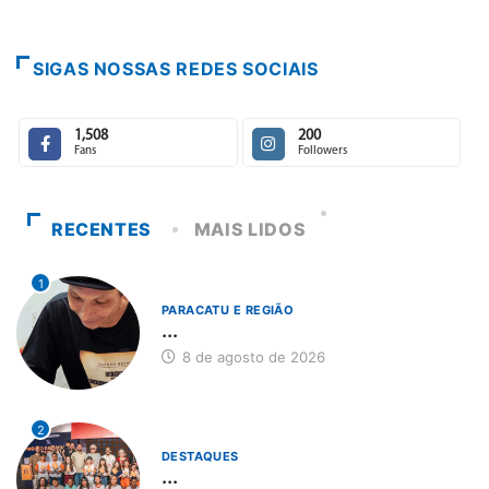
SIGAS NOSSAS REDES SOCIAIS
1,508
200
Fans
Followers
RECENTES
MAIS LIDOS
1
PARACATU E REGIÃO
...
8 de agosto de 2026
2
DESTAQUES
...