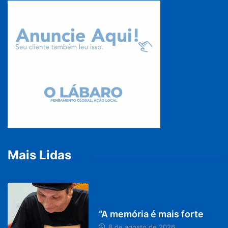
Mais Lidas
PARACATU E REGIÃO
“A memória é mais forte
8 de agosto de 2026