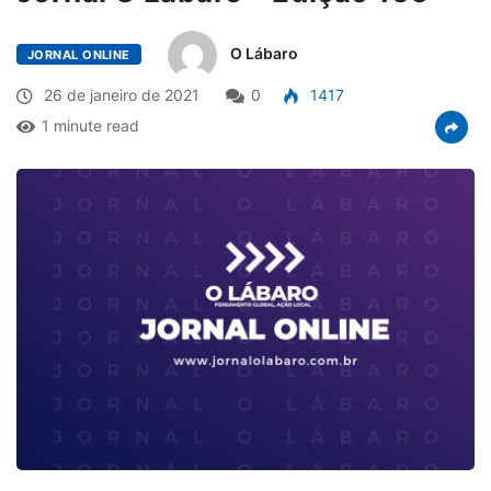
O Lábaro
JORNAL ONLINE
26 de janeiro de 2021
0
1417
1 minute read