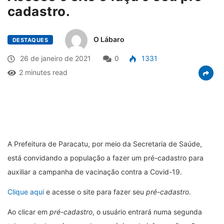
cadastro.
O Lábaro
DESTAQUES
26 de janeiro de 2021
0
1331
2 minutes read
A Prefeitura de Paracatu, por meio da Secretaria de Saúde,
está convidando a população a fazer um pré-cadastro para
auxiliar a campanha de vacinação contra a Covid-19.
Clique aqui
e acesse o site para fazer seu
pré-cadastro
.
Ao clicar em
pré-cadastro
, o usuário entrará numa segunda