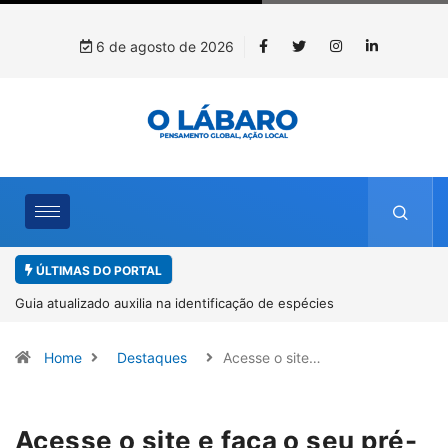
6 de agosto de 2026
ÚLTIMAS DO PORTAL
Kinross inicia rastreamento digital de 10 mil mudas usadas na
recuperação ambiental, em parceria com startup da Amazônia
Home
Destaques
Acesse o site…
Acesse o site e faça o seu pré-