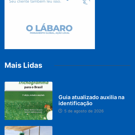
Mais Lidas
BRASIL
Guia atualizado auxilia na
identificação
5 de agosto de 2026