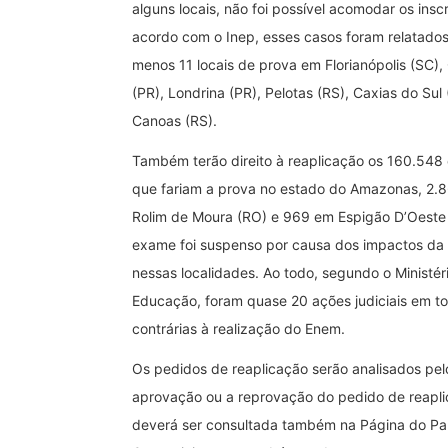
alguns locais, não foi possível acomodar os inscr
acordo com o Inep, esses casos foram relatado
menos 11 locais de prova em Florianópolis (SC), 
(PR), Londrina (PR), Pelotas (RS), Caxias do Sul 
Canoas (RS).
Também terão direito à reaplicação os 160.548
que fariam a prova no estado do Amazonas, 2.
Rolim de Moura (RO) e 969 em Espigão D’Oeste
exame foi suspenso por causa dos impactos d
nessas localidades. Ao todo, segundo o Ministér
Educação, foram quase 20 ações judiciais em to
contrárias à realização do Enem.
Os pedidos de reaplicação serão analisados pel
aprovação ou a reprovação do pedido de reapl
deverá ser consultada também na Página do Par