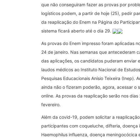
que não conseguiram fazer as provas por prob
logísticos podem, a partir de hoje (25), pedir pa
da reaplicação do Enem na Página do Participan
sistema ficará aberto até o dia 29.
As provas do Enem impresso foram aplicadas no
24 de janeiro. Nas semanas que antecederam 
das aplicações, os candidatos puderam enviar 
laudos médicos ao Instituto Nacional de Estudos
Pesquisas Educacionais Anísio Teixeira (Inep). 
ainda não o fizeram poderão, agora, acessar o 
online. As provas da reaplicação serão nos dias
fevereiro.
Além da covid-19, podem solicitar a reaplicação
participantes com coqueluche, difteria, doença 
Haemophilus influenza, doença meningocócica e