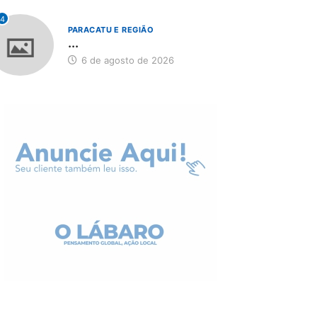
4
PARACATU E REGIÃO
...
6 de agosto de 2026