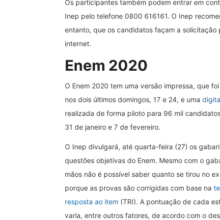
Os participantes também podem entrar em con
Inep pelo telefone 0800 616161. O Inep recome
entanto, que os candidatos façam a solicitação 
internet.
Enem 2020
O Enem 2020 tem uma versão impressa, que foi
nos dois últimos domingos, 17 e 24, e uma
digita
realizada de forma piloto para 96 mil candidatos
31 de janeiro e 7 de fevereiro.
O Inep divulgará, até quarta-feira (27) os gabar
questões objetivas do Enem. Mesmo com o gaba
mãos não é possível saber quanto se tirou no e
porque as provas são corrigidas com base na
te
resposta ao item
(TRI). A pontuação de cada es
varia, entre outros fatores, de acordo com o d