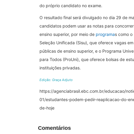
do próprio candidato no exame.
O resultado final será divulgado no dia 29 de m
candidatos podem usar as notas para concorrer
ensino superior, por meio de
programa
s como o
Seleção Unificada (Sisu), que oferece vagas em 
públicas de ensino superior, e o Programa Univ
para Todos (ProUni), que oferece bolsas de es
instituições privadas.
Edição: Graça Adjuto
https://agenciabrasil.ebc.com.br/educacao/noti
01/estudantes-podem-pedir-reaplicacao-do-ene
de-hoje
Comentários