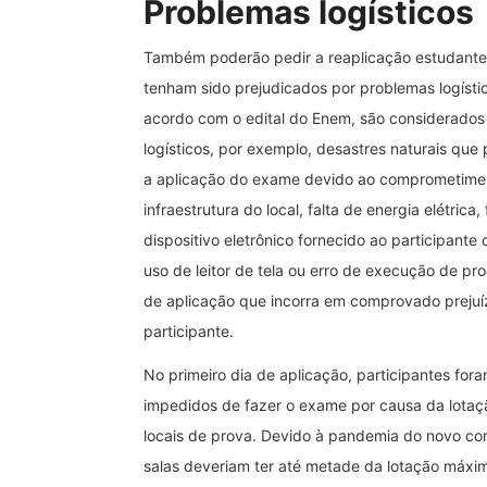
Problemas logísticos
Também poderão pedir a reaplicação estudant
tenham sido prejudicados por problemas logísti
acordo com o edital do Enem, são considerado
logísticos, por exemplo, desastres naturais que
a aplicação do exame devido ao comprometime
infraestrutura do local, falta de energia elétrica,
dispositivo eletrônico fornecido ao participante 
uso de leitor de tela ou erro de execução de p
de aplicação que incorra em comprovado prejuí
participante.
No primeiro dia de aplicação, participantes for
impedidos de fazer o exame por causa da lotaç
locais de prova. Devido à pandemia do novo cor
salas deveriam ter até metade da lotação máxi