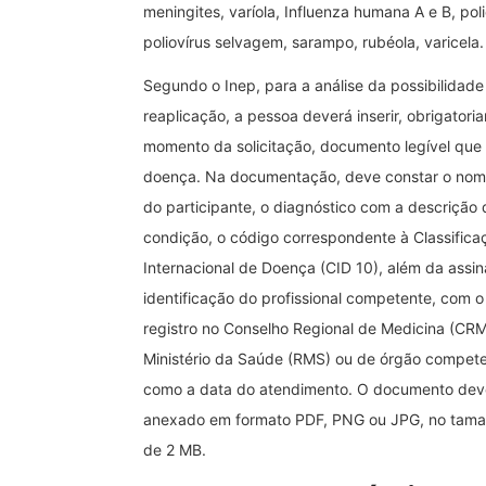
meningites, varíola, Influenza humana A e B, poli
poliovírus selvagem, sarampo, rubéola, varicela.
Segundo o Inep, para a análise da possibilidade
reaplicação, a pessoa deverá inserir, obrigatori
momento da solicitação, documento legível qu
doença. Na documentação, deve constar o nom
do participante, o diagnóstico com a descrição 
condição, o código correspondente à Classifica
Internacional de Doença (CID 10), além da assin
identificação do profissional competente, com o
registro no Conselho Regional de Medicina (CRM
Ministério da Saúde (RMS) ou de órgão compete
como a data do atendimento. O documento dev
anexado em formato PDF, PNG ou JPG, no tam
de 2 MB.