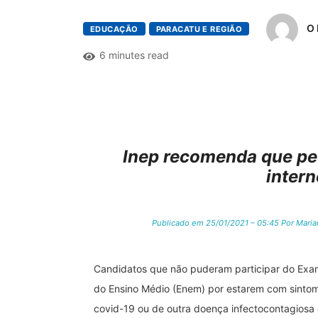
O 
EDUCAÇÃO
PARACATU E REGIÃO
6 minutes read
Inep recomenda que ped
intern
Publicado em 25/01/2021 – 05:45 Por Marian
Candidatos que não puderam participar do Exa
do Ensino Médio (Enem) por estarem com sinto
covid-19 ou de outra doença infectocontagiosa