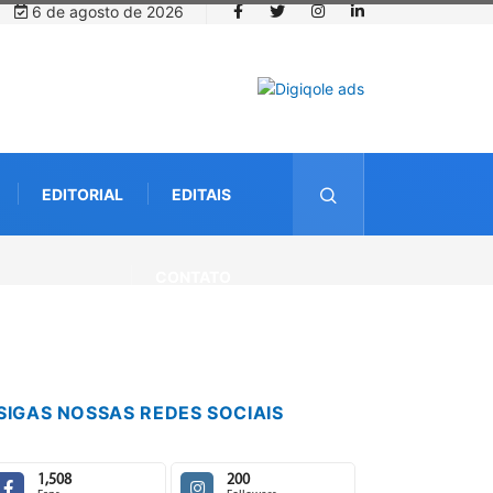
6 de agosto de 2026
EDITORIAL
EDITAIS
ternacional debate futuro da piscicultura com espécies nativas da
CONTATO
SIGAS NOSSAS REDES SOCIAIS
1,508
200