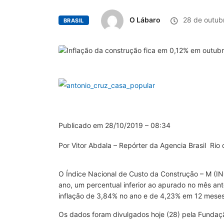
O Lábaro
28 de outub
BRASIL
Publicado em
28/10/2019 – 08:34
Por
Vitor Abdala – Repórter da Agencia Brasil
Rio 
O Índice Nacional de Custo da Construção – M (I
ano, um percentual inferior ao apurado no mês an
inflação de 3,84% no ano e de 4,23% em 12 meses
Os dados foram divulgados hoje (28) pela Fundaçã