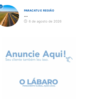
4
PARACATU E REGIÃO
...
6 de agosto de 2026