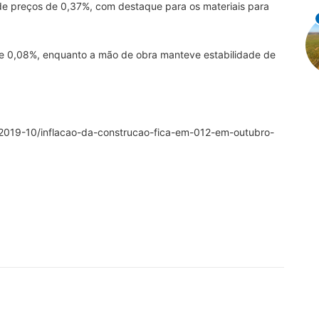
 de preços de 0,37%, com destaque para os materiais para
de 0,08%, enquanto a mão de obra manteve estabilidade de
a/2019-10/inflacao-da-construcao-fica-em-012-em-outubro-