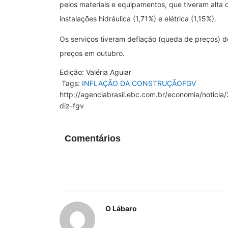
pelos materiais e equipamentos, que tiveram alta
instalações hidráulica (1,71%) e elétrica (1,15%).
Os serviços tiveram deflação (queda de preços) 
preços em outubro.
Edição:
Valéria Aguiar
Tags:
INFLAÇÃO DA CONSTRUÇÃO
FGV
http://agenciabrasil.ebc.com.br/economia/notici
diz-fgv
Comentários
O Lábaro