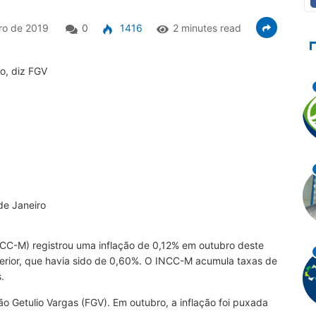
ro de 2019
0
1416
2 minutes read
de Janeiro
NCC-M) registrou uma inflação de 0,12% em outubro deste
terior, que havia sido de 0,60%. O INCC-M acumula taxas de
.
o Getulio Vargas (FGV). Em outubro, a inflação foi puxada