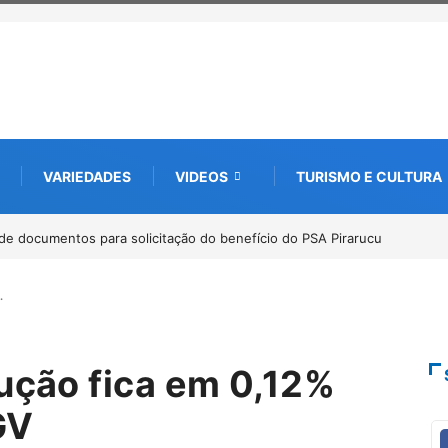
VARIEDADES
VIDEOS
TURISMO E CULTURA
e documentos para solicitação do benefício do PSA Pirarucu
Workshop in
Amazônia
…
rução fica em 0,12%
GV