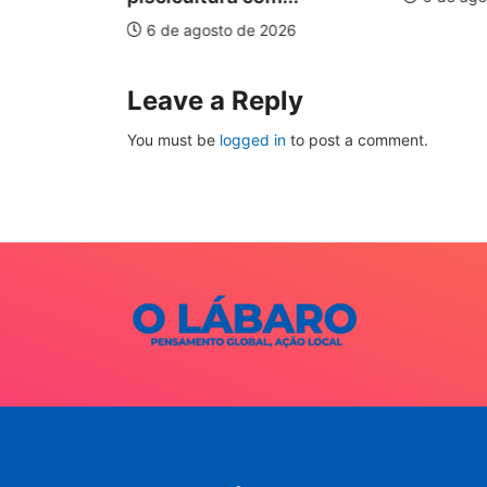
026
6 de agosto de 2026
Leave a Reply
You must be
logged in
to post a comment.