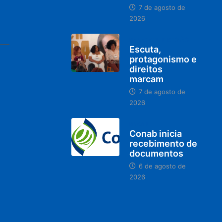
7 de agosto de
2026
PARACATU E REGIÃO
Escuta,
protagonismo e
direitos
marcam
7 de agosto de
2026
BRASIL
Conab inicia
recebimento de
documentos
6 de agosto de
2026