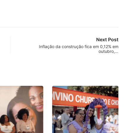
Next Post
Inflação da construção fica em 0,12% em
outubro,…
P