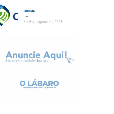
4
BRASIL
...
6 de agosto de 2026