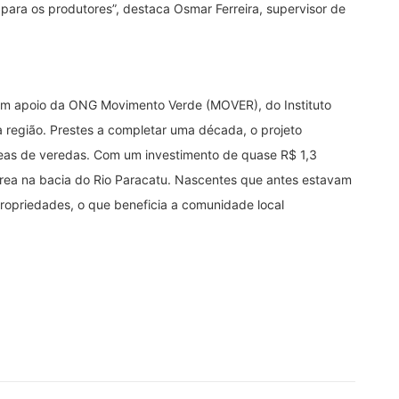
para os produtores”, destaca Osmar Ferreira, supervisor de
om apoio da ONG Movimento Verde (MOVER), do Instituto
 da região. Prestes a completar uma década, o projeto
eas de veredas. Com um investimento de quase R$ 1,3
 área na bacia do Rio Paracatu. Nascentes que antes estavam
ropriedades, o que beneficia a comunidade local