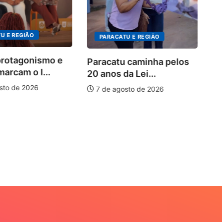
no
U E REGIÃO
PARACATU E REGIÃO
protagonismo e
Paracatu caminha pelos
marcam o I...
20 anos da Lei...
sto de 2026
7 de agosto de 2026