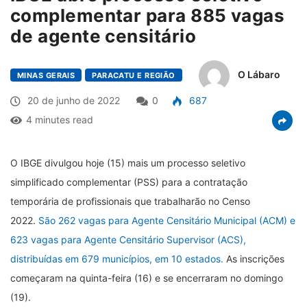
complementar para 885 vagas
de agente censitário
O Lábaro
MINAS GERAIS
PARACATU E REGIÃO
20 de junho de 2022
0
687
4 minutes read
O IBGE divulgou hoje (15) mais um processo seletivo
simplificado complementar (PSS) para a contratação
temporária de profissionais que trabalharão no Censo
2022.
São 262 vagas para Agente Censitário Municipal (ACM) e
623 vagas para Agente Censitário Supervisor (ACS),
distribuídas em 679 municípios, em 10 estados.
As inscrições
começaram na quinta-feira (16) e se encerraram no domingo
(19).