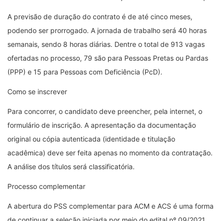
A previsão de duração do contrato é de até cinco meses,
podendo ser prorrogado. A jornada de trabalho será 40 horas
semanais, sendo 8 horas diárias. Dentre o total de 913 vagas
ofertadas no processo, 79 são para Pessoas Pretas ou Pardas
(PPP) e 15 para Pessoas com Deficiência (PcD).
Como se inscrever
Para concorrer, o candidato deve preencher, pela internet, o
formulário de inscrição. A apresentação da documentação
original ou cópia autenticada (identidade e titulação
acadêmica) deve ser feita apenas no momento da contratação.
A análise dos títulos será classificatória.
Processo complementar
A abertura do PSS complementar para ACM e ACS é uma forma
de continuar a seleção iniciada por meio do edital nº 09/2021,