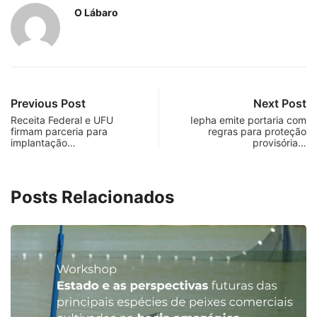
O Lábaro
Previous Post
Next Post
Receita Federal e UFU
Iepha emite portaria com
firmam parceria para
regras para proteção
implantação…
provisória…
Posts Relacionados