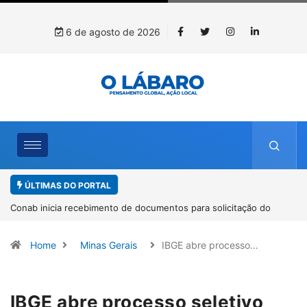
6 de agosto de 2026
ÚLTIMAS DO PORTAL
Workshop internacional debate futuro da piscicultura com
espécies nativas da Amazônia
Home
Minas Gerais
IBGE abre processo…
IBGE abre processo seletivo