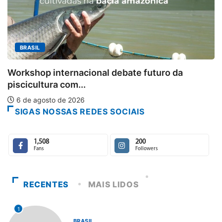
MINAS GERAIS
Aberto o credenciame
al debate futuro da
6 de agosto de 2026
SIGAS NOSSAS REDES SOCIAIS
1,508
200
Fans
Followers
RECENTES
MAIS LIDOS
1
BRASIL